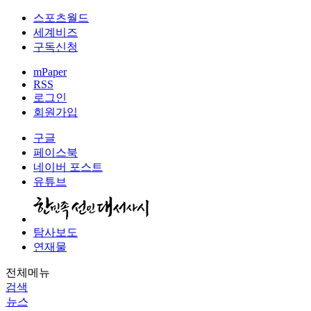
스포츠월드
세계비즈
구독신청
mPaper
RSS
로그인
회원가입
구글
페이스북
네이버 포스트
유튜브
탐사보도
연재물
전체메뉴
검색
뉴스