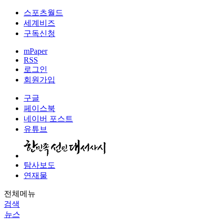
스포츠월드
세계비즈
구독신청
mPaper
RSS
로그인
회원가입
구글
페이스북
네이버 포스트
유튜브
탐사보도
연재물
전체메뉴
검색
뉴스