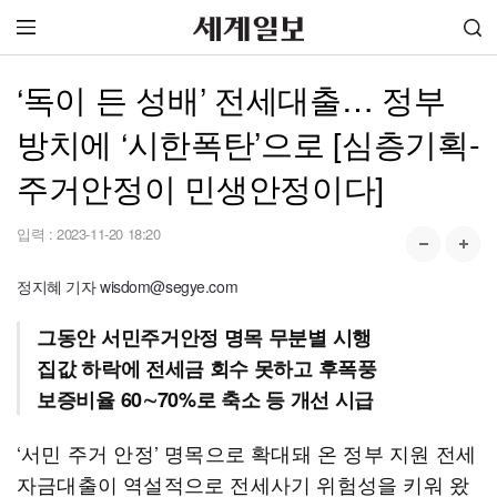
‘독이 든 성배’ 전세대출… 정부
방치에 ‘시한폭탄’으로 [심층기획-
주거안정이 민생안정이다]
입력 :
2023-11-20 18:20
정지혜 기자 wisdom@segye.com
그동안 서민주거안정 명목 무분별 시행
집값 하락에 전세금 회수 못하고 후폭풍
보증비율 60∼70%로 축소 등 개선 시급
‘서민 주거 안정’ 명목으로 확대돼 온 정부 지원 전세
자금대출이 역설적으로 전세사기 위험성을 키워 왔