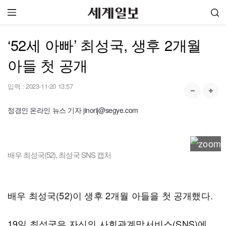
‘52세 아빠’ 최성국, 생후 2개월
아들 첫 공개
입력 :
2023-11-20 13:57
정경인 온라인 뉴스 기자 jinorij@segye.com
배우 최성국(52), 최성국 SNS 캡처
배우 최성국(52)이 생후 2개월 아들을 첫 공개했다.
19일 최성국은 자신의 사회관계망서비스(SNS)에