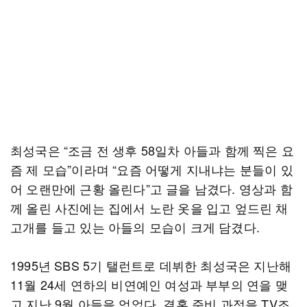
최성국은 “조금 전 생후 58일차 아들과 함께 찍은 요
즘 제 모습”이라며 “요즘 어떻게 지내냐는 분들이 있
어 오랜만에 근황 올린다”고 글을 남겼다. 영상과 함
께 올린 사진에는 집에서 노란 옷을 입고 엎드린 채
고개를 들고 있는 아들의 모습이 크게 담겼다.
1995년 SBS 5기 탤런트로 데뷔한 최성국은 지난해
11월 24세 연하의 비연예인 여성과 부부의 연을 맺
고 지난 9월 아들을 얻었다. 결혼 준비 과정을 TV조