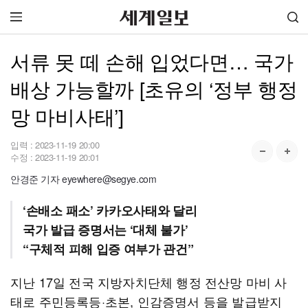
서류 못 떼 손해 입었다면… 국가
배상 가능할까 [초유의 ‘정부 행정
망 마비사태’]
입력 :
2023-11-19 20:00
수정 :
2023-11-19 20:01
안경준 기자 eyewhere@segye.com
‘손배소 패소’ 카카오사태와 달리
국가 발급 증명서는 ‘대체 불가’
“구체적 피해 입증 여부가 관건”
지난 17일 전국 지방자치단체 행정 전산망 마비 사
태로 주민등록등·초본, 인감증명서 등을 발급받지