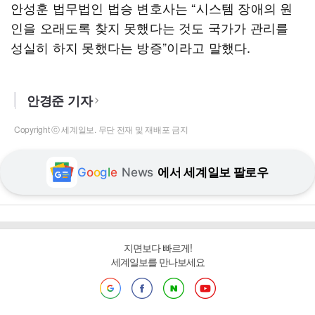
안성훈 법무법인 법승 변호사는 “시스템 장애의 원
인을 오래도록 찾지 못했다는 것도 국가가 관리를
성실히 하지 못했다는 방증”이라고 말했다.
안경준 기자
Copyright ⓒ 세계일보. 무단 전재 및 재배포 금지
G
o
o
g
l
e
News
에서 세계일보 팔로우
지면보다 빠르게!
세계일보를 만나보세요