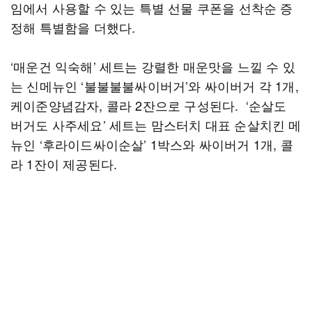
임에서 사용할 수 있는 특별 선물 쿠폰을 선착순 증
정해 특별함을 더했다.
‘매운건 익숙해’ 세트는 강렬한 매운맛을 느낄 수 있
는 신메뉴인 ‘불불불불싸이버거’와 싸이버거 각 1개,
케이준양념감자, 콜라 2잔으로 구성된다. ‘순살도
버거도 사주세요’ 세트는 맘스터치 대표 순살치킨 메
뉴인 ‘후라이드싸이순살’ 1박스와 싸이버거 1개, 콜
라 1잔이 제공된다.