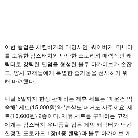
이번 협업은 치킨버거의 대명사인 ‘싸이버거’ 마니아
를 보유한 맘스터치와 탄탄한 스토리와 매력적인 캐
릭터로 강력한 팬덤을 형성한 블루 아카이브가 손잡
고, 양사 고객들에게 특별한 즐거움을 선사하기 위
해 마련했다.
내달 6일까지 한정 판매하는 제휴 세트는 ‘매운건 익
숙해’ 세트(15,000원)와 ‘순살도 버거도 사주세요’ 세
트(16,600원) 2종이다. 제휴 세트를 구매하는 고객
에게는 맘스터치 유니폼을 입은 게임 캐릭터가 담긴
한정판 포토카드 1장(4종 랜덤)과 블루 아카이브 게