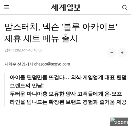
맘스터치, 넥슨 '블루 아카이브'
제휴 세트 메뉴 출시
입력 :
2023-11-16 10:56
지차수 선임기자 chasoo@segye.com
아이돌 팬덤만큼 뜨겁다… 외식·게임업계 대표 팬덤
브랜드의 만남!
두터운 마니아층 보유한 양사 고객들에게 온-오프
라인을 넘나드는 확장된 브랜드 경험과 즐거움 제공