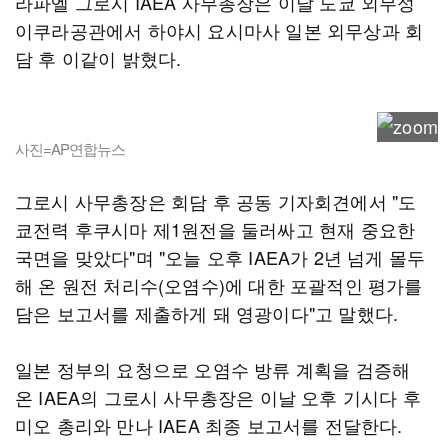
라파엘 그로시 IAEA 사무총장은 이날 도쿄 외무성
이쿠라공관에서 하야시 요시마사 일본 외무상과 회
담 후 이같이 밝혔다.
사진=AP연합뉴스
그로시 사무총장은 회담 후 공동 기자회견에서 "도
쿄전력 후쿠시마 제1원전을 둘러싸고 현재 중요한
국면을 맞았다"며 "오늘 오후 IAEA가 2년 넘게 몰두
해 온 원전 처리수(오염수)에 대한 포괄적인 평가를
담은 보고서를 제출하게 돼 영광이다"고 말했다.
일본 정부의 요청으로 오염수 방류 계획을 검증해
온 IAEA의 그로시 사무총장은 이날 오후 기시다 후
미오 총리와 만나 IAEA 최종 보고서를 전달한다.