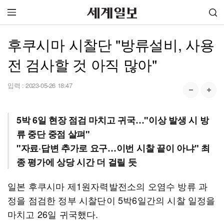
후쿠시마 시찰단 "방류설비, 사용
전 검사할 것 아직 많아"
입력 :
2023-05-26 18:47
5박 6일 현장 점검 마치고 귀국…"이상 발생 시 방
류 중단 중점 살펴"
"자료·답변 추가로 요구…이번 시찰 끝이 아냐" 최
종 평가에 상당 시간 더 걸릴 듯
일본 후쿠시마 제1원자력발전소의 오염수 방류 과
정을 점검한 정부 시찰단이 5박6일간의 시찰 일정을
마치고 26일 귀국했다.