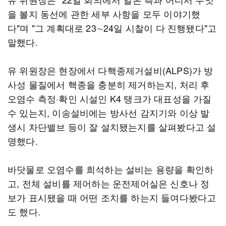
을 볼지 동선에 관한 세부 사항을 모두 이야기했
다"며 "그 계획대로 23∼24일 시찰이 다 진행됐다"고
말했다.
유 위원장은 현장에서 다핵종제거설비(ALPS)가 방
사성 물질에서 핵종을 충분히 제거하는지, 처리 후
오염수 측정·확인 시설인 K4 탱크가 대표성을 가질
수 있는지, 이송설비에는 방사선 감지기와 이상 발
생시 차단밸브 등이 잘 설치됐는지를 살펴봤다고 설
명했다.
바닷물로 오염수를 희석하는 설비는 용량을 확인하
고, 전체 설비를 제어하는 운전제어실은 신호나 정
보가 표시됐을 때 어떤 조치를 하는지 들여다봤다고
도 했다.