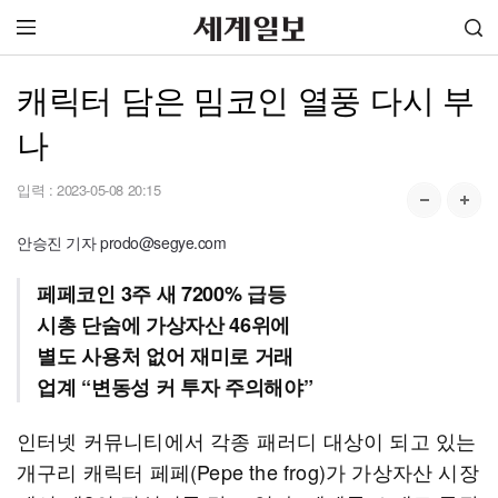
캐릭터 담은 밈코인 열풍 다시 부
나
입력 :
2023-05-08 20:15
안승진 기자 prodo@segye.com
페페코인 3주 새 7200% 급등
시총 단숨에 가상자산 46위에
별도 사용처 없어 재미로 거래
업계 “변동성 커 투자 주의해야”
인터넷 커뮤니티에서 각종 패러디 대상이 되고 있는
개구리 캐릭터 페페(Pepe the frog)가 가상자산 시장