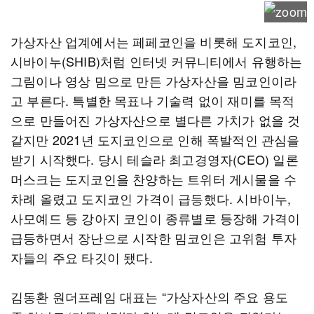
가상자산 업계에서는 페페코인을 비롯해 도지코인,
시바이누(SHIB)처럼 인터넷 커뮤니티에서 유행하는
그림이나 영상 밈으로 만든 가상자산을 밈코인이라
고 부른다. 특별한 목표나 기술력 없이 재미를 목적
으로 만들어진 가상자산으로 별다른 가치가 없을 것
같지만 2021년 도지코인으로 인해 폭발적인 관심을
받기 시작했다. 당시 테슬라 최고경영자(CEO) 일론
머스크는 도지코인을 찬양하는 트위터 게시물을 수
차례 올렸고 도지코인 가격이 급등했다. 시바이누,
사모예드 등 강아지 코인이 종류별로 등장해 가격이
급등하면서 장난으로 시작한 밈코인은 고위험 투자
자들의 주요 타깃이 됐다.
김동환 원더프레임 대표는 “가상자산의 주요 용도