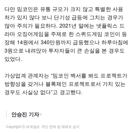
다만 밈코인은 유통 규모가 크지 않고 특별한 사용
처가 있지 않다 보니 단기성 급등에 그치는 경우가
많아 주의가 필요하다. 2021년 말에는 넷플릭스 드
라마 오징어게임을 주제로 한 스퀴드게임 코인이 등
장해 14원에서 340만원까지 급등했으나 하루아침에
3원으로 내려앉아 투자자들이 큰 손실을 본 경우도
있었다.
가상업계 관계자는 “밈코인 백서를 봐도 프로젝트가
방향성을 갖거나 블록체인 프로젝트로서 가치 있는
경우도 사실상 없다”고 경고했다.
안승진 기자
Copyright ⓒ 세계일보. 무단 전재 및 재배포 금지