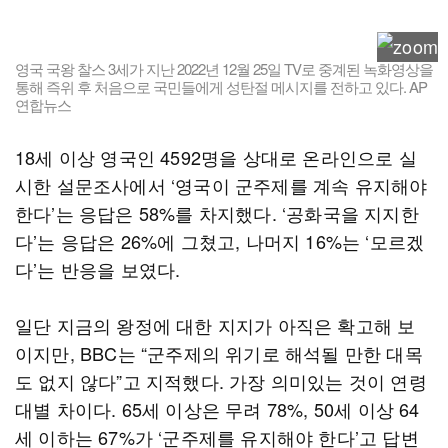
영국 국왕 찰스 3세가 지난 2022년 12월 25일 TV로 중계된 녹화영상을
통해 즉위 후 처음으로 국민들에게 성탄절 메시지를 전하고 있다. AP
연합뉴스
18세 이상 영국인 4592명을 상대로 온라인으로 실
시한 설문조사에서 ‘영국이 군주제를 계속 유지해야
한다’는 응답은 58%를 차지했다. ‘공화국을 지지한
다’는 응답은 26%에 그쳤고, 나머지 16%는 ‘모르겠
다’는 반응을 보였다.
일단 지금의 왕정에 대한 지지가 아직은 확고해 보
이지만, BBC는 “군주제의 위기로 해석될 만한 대목
도 없지 않다”고 지적했다. 가장 의미있는 것이 연령
대별 차이다. 65세 이상은 무려 78%, 50세 이상 64
세 이하는 67%가 ‘군주제를 유지해야 한다’고 답변