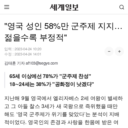
"영국 성인 58%만 군주제 지지…
젊을수록 부정적"
입력 :
2023-04-24 10:20
수정 :
2023-04-24 14:01
김태훈 기자 af103@segye.com
65세 이상에선 78%가 "군주제 찬성"
18∼24세는 38%가 "공화정이 낫겠다"
지난해 9월 영국에서 엘리자베스 2세 여왕이 별세하
고 그 아들 찰스 3세가 새 국왕으로 즉위했을 때만
해도 ‘영국 군주제가 위기를 맞았다’는 분석이 지배
적이었다. 영국인의 존경과 사랑을 한몸에 받은 여