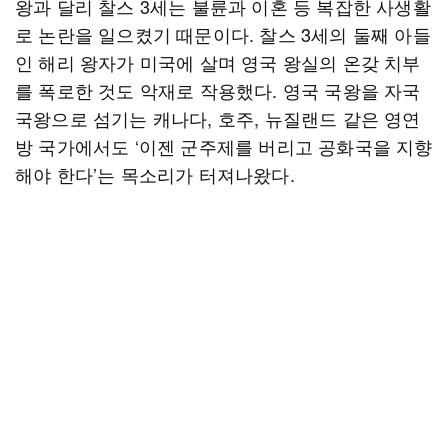
왕과 달리 찰스 3세는 불륜과 이혼 등 복잡한 사생활
로 논란을 일으켰기 때문이다. 찰스 3세의 둘째 아들
인 해리 왕자가 미국에 살며 영국 왕실의 온갖 치부
를 폭로한 것도 악재로 작용했다. 영국 국왕을 자국
국왕으로 섬기는 캐나다, 호주, 뉴질랜드 같은 영연
방 국가에서도 ‘이젠 군주제를 버리고 공화국을 지향
해야 한다’는 목소리가 터져나왔다.