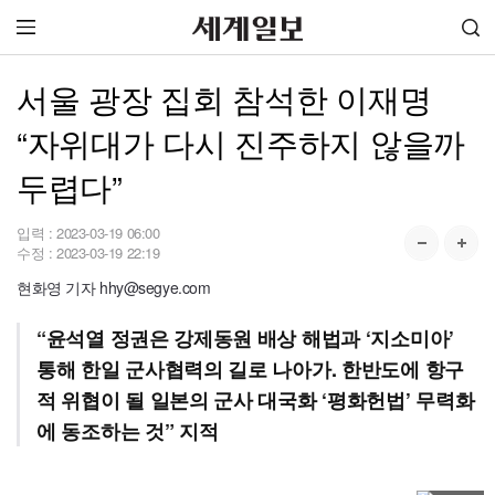
서울 광장 집회 참석한 이재명
“자위대가 다시 진주하지 않을까
두렵다”
입력 :
2023-03-19 06:00
수정 :
2023-03-19 22:19
현화영 기자 hhy@segye.com
“윤석열 정권은 강제동원 배상 해법과 ‘지소미아’
통해 한일 군사협력의 길로 나아가. 한반도에 항구
적 위협이 될 일본의 군사 대국화 ‘평화헌법’ 무력화
에 동조하는 것” 지적