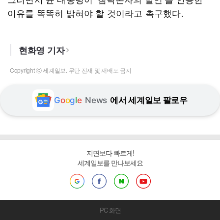
이유를 똑똑히 밝혀야 할 것이라고 촉구했다.
현화영 기자
Copyright ⓒ 세계일보. 무단 전재 및 재배포 금지
G
o
o
g
l
e
News
에서 세계일보 팔로우
지면보다 빠르게!
세계일보를 만나보세요
PC 화면