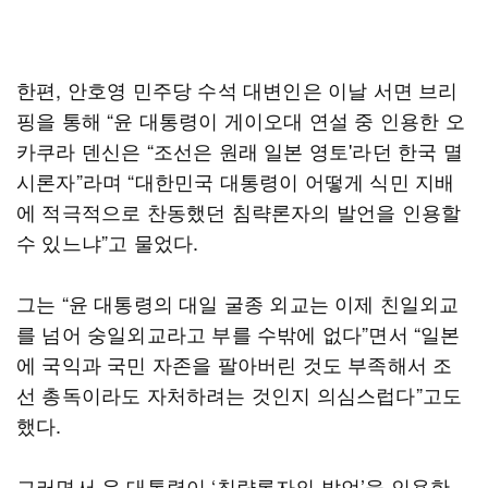
한편, 안호영 민주당 수석 대변인은 이날 서면 브리
핑을 통해 “윤 대통령이 게이오대 연설 중 인용한 오
카쿠라 덴신은 “조선은 원래 일본 영토'라던 한국 멸
시론자”라며 “대한민국 대통령이 어떻게 식민 지배
에 적극적으로 찬동했던 침략론자의 발언을 인용할
수 있느냐”고 물었다.
그는 “윤 대통령의 대일 굴종 외교는 이제 친일외교
를 넘어 숭일외교라고 부를 수밖에 없다”면서 “일본
에 국익과 국민 자존을 팔아버린 것도 부족해서 조
선 총독이라도 자처하려는 것인지 의심스럽다”고도
했다.
그러면서 윤 대통령이 ‘침략론자의 발언’을 인용한