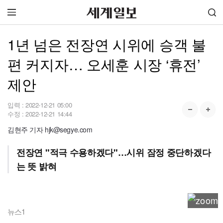
1년 넘은 전장연 시위에 승객 불
편 커지자… 오세훈 시장 ‘휴전’
제안
입력 :
2022-12-21 05:00
수정 :
2022-12-21 14:44
김현주 기자 hjk@segye.com
전장연 "적극 수용하겠다"…시위 잠정 중단하겠다
는 뜻 밝혀
뉴스1