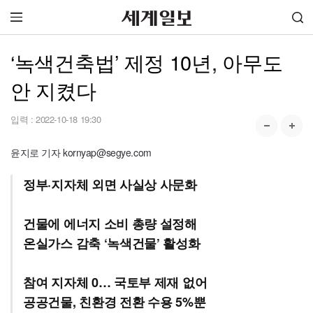
‘녹색건축법’ 제정 10년, 아무도
안 지켰다
입력 :
2022-10-18 19:30
윤지로 기자 kornyap@segye.com
정부·지자체 외면 사실상 사문화
건물에 에너지 소비 총량 설정해
온실가스 감축 ‘녹색건물’ 활성화
참여 지자체 0… 국토부 제재 없어
공공건물, 친환경 전환 수용 5%뿐