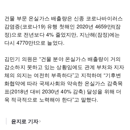
건물 부문 온실가스 배출량은 신종 코로나바이러스
감염증(코로나19) 유행 첫해인 2020년 4659만t(잠
정)으로 전년보다 4% 줄었지만, 지난해(잠정)에는
다시 4770만t으로 늘었다.
김민기 의원은 “건물 분야 온실가스 배출량이 거의
감소하지 못하고 있는 상황임에도 관계 부처와 지자
체의 의지는 여전히 부족하다”고 지적하며 “기후변
화협약에 따라 국제사회와 약속한 온실가스 감축목
표(2018년 대비 2030년 40% 감축) 달성을 위해 더
욱 적극적으로 노력해야 한다”고 말했다.
윤지로 기자