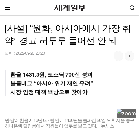
[사설] “원화, 아시아에서 가장 취
약” 경고 허투루 들어선 안 돼
입력 :
2022-09-26 23:20
환율 1431.3원, 코스닥 700선 붕괴
블룸버그 “아시아 위기 재연 우려”
시장 안정 대책 백방으로 찾아야
원·달러 환율이 13년 6개월 만에 1430원을 돌파한 26일 오후 서울 중구
하나은행 딜링룸에서 직원들이 업무를 보고 있다. 뉴시스