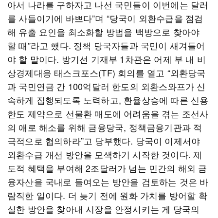
아서 나라를 구하자고 나선 국민들이 이번에는 달러
를 사들이기에 바쁘다”며 “당국이 외환수급을 점검
해 유출 요인을 최소화할 방법을 백방으로 찾아야
할 때”라고 했다. 정책 당국자들과 국민이 새겨들어
야 할 말이다. 방기선 기재부 1차관은 어제 부 내 비
상경제대응 태스크포스(TF) 회의를 열고 “외환당국
과 국민연금 간 100억달러 한도의 외환스와프가 신
속하게 집행되도록 노력하고, 환율상승에 따른 신용
한도 제약으로 선물환 매도에 어려움을 겪는 조선사
의 애로 해소를 위해 금융당국, 정책금융기관과 적
극적으로 협의하라”고 당부했다. 당국이 이제서야
외환수급 개선 방안을 모색하기 시작한 것이다. 제
도적 혜택을 부여해 2조달러가 넘는 민간의 해외 금
융자산을 국내로 들여오는 방안을 검토하는 것은 바
람직한 일이다. 더 늦기 전에 원화 가치를 방어할 확
실한 방안을 찾아내 시장을 안정시키는 게 당국의