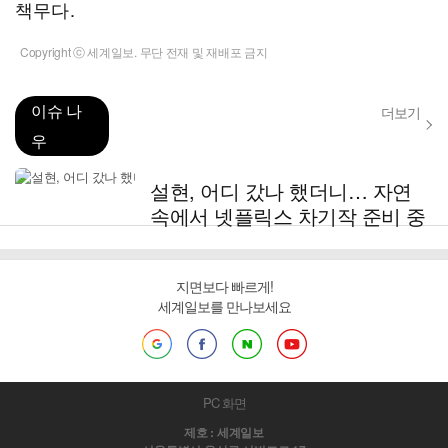
책무다.
Copyright ⓒ 세계일보. 무단 전재 및 재배포 금지
이슈 나
더보기
우
설현, 어디 갔나 했더니… 자연
속에서 넷플릭스 차기작 준비 중
지면보다 빠르게!
세계일보를 만나보세요
PC 화면
제호 : 세계일보