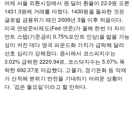
어제 서울 외환시장에서 원·달러 환율이 22.0원 오른
1431.3원에 거래를 마쳤다. 1430원을 돌파한 것은
글로벌 금융위기 때인 2009년 3월 이후 처음이다.
미국 연방준비제도(Fed·연준)가 올해 한번 더 자이
언트 스텝(기준금리 0.75%포인트 인상)을 밟을 가능
성이 커진 데다 영국 파운드화 가치가 급락해 달러
선호 심리가 강해졌다. 증시에서 코스피지수는
3.02% 급락한 2220.94로, 코스닥지수는 5.07% 폭
락한 692.37로 마감했다. 고물가, 경기둔화 등 악재
가 산적해 분위기 반전을 기대하기 어려운 상황이
다. ‘검은 월요일’이라고 할 만하다.