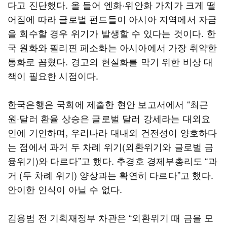
다고 진단했다. 올 들어 엔화·위안화 가치가 크게 떨
어짐에 따라 글로벌 펀드들이 아시아 지역에서 자금
을 회수할 경우 위기가 발생할 수 있다는 것이다. 한
국 원화와 필리핀 페소화는 아시아에서 가장 취약한
통화로 꼽혔다. 경고의 현실화를 막기 위한 비상 대
책이 필요한 시점이다.
한국은행은 국회에 제출한 현안 보고서에서 “최근
원·달러 환율 상승은 글로벌 달러 강세라는 대외요
인에 기인하며, 우리나라 대내외 건전성이 양호하다
는 점에서 과거 두 차례 위기(외환위기와 글로벌 금
융위기)와 다르다”고 했다. 추경호 경제부총리도 “과
거 (두 차례 위기) 양상과는 확연히 다르다”고 했다.
안이한 인식이 아닐 수 없다.
김용범 전 기획재정부 차관은 “외환위기 때 금을 모