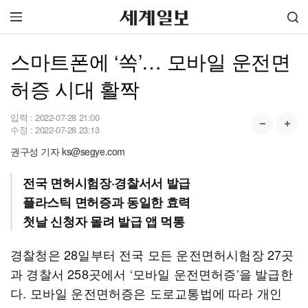
스마트폰에 ‘쏙’… 모바일 운전면
허증 시대 활짝
입력 :
2022-07-28 21:00
수정 :
2022-07-28 23:13
권구성 기자 ks@segye.com
전국 면허시험장·경찰서서 발급
플라스틱 면허증과 동일한 효력
첫날 신청자 몰려 발급 앱 먹통
경찰청은 28일부터 전국 모든 운전면허시험장 27곳
과 경찰서 258곳에서 ‘모바일 운전면허증’을 발급한
다. 모바일 운전면허증은 도로교통법에 따라 개인