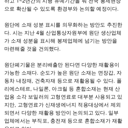
하고 1~2년간의 시행 유예기간을 둬 전국 봉제현장
으로 확산될 수 있도록 환경부와 논의할 예정이다.
원단에 소재 성분 표시를 의무화하는 방안도 추진한
다. 시는 지난 4월 산업통상자원부에 원단 생산업체
가 소재 성분을 표시해 봉제업체에 넘기는 방안을
마련해줄 것을 건의했다.
원단폐기물은 분리배출만 된다면 다양한 재활용이
가능한 소재다. 순도가 높은 원단 소재는 면장갑, 자
동차 내장재, 건축자재 등으로 재활용될 수 있다. 폴
리에스테르, 나일론, 아크릴 등 혼합소재는 현재 산
업용 소각 보일러의 고형연료로 대부분 사용되고 있
지만, 고형연료가 신재생에너지 적용대상에서 제외
되면서 다양한 재활용 방안이 논의되고 있다. 일부
업체에서는 부직포, 충전재 등으로 혼합소재가 재활