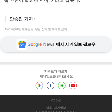
안승진 기자
Copyright ⓒ 세계일보. 무단 전재 및 재배포 금지
G
o
o
g
l
e
News
에서 세계일보 팔로우
지면보다 빠르게!
세계일보를 만나보세요
PC 화면
제호 : 세계일보