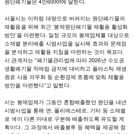
원단폐기물은 4만6000t에 달한다.
서울시는 이처럼 대량으로 버려지는 원단폐기물의
재활용을 위해 최근 ‘봉제원단폐기물 재활용 활성화
방안’을 마련했다. 일정 규모의 봉제업체를 대상으로
소재별 분리배출 시범사업을 실시해 효과와 문제점
을 분석하고 재활용 지침을 마련하는 것이 목표다.
시 관계자는 “폐기물관리법에 따라 2026년 수도권
생활폐기물 직매립 금지에 대비하고 플라스틱 재생
원료 사용 의무화 등 순환경제 흐름에 맞춰 재활용
방안을 마련했다”고 말했다.
시는 봉제업체가 그동안 혼합배출했던 원단을 내년
시범사업을 통해 면, 폴리에스테르, 기타 등 소재별
로 색이 다른 마대로 구분해 배출하도록 유도할 계
획이다. 그 과정에서 배출봉투 등 혜택을 제공해 참