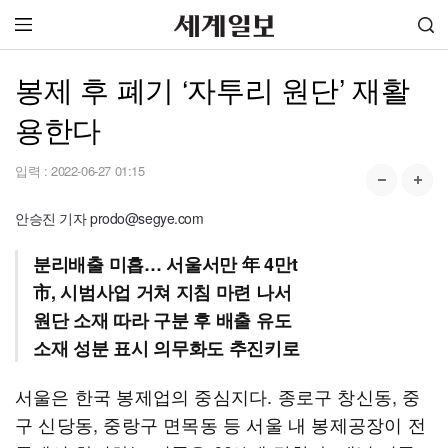
봉제 후 폐기 ‘자투리 원단’ 재활
용한다
입력 :
2022-06-27 01:15
안승진 기자 prodo@segye.com
분리배출 미흡… 서울서만 年 4만t
市, 시범사업 거쳐 지침 마련 나서
원단 소재 따라 구분 후 배출 유도
소재 성분 표시 의무화도 추진키로
서울은 한국 봉제업의 중심지다. 종로구 창신동, 중
구 신당동, 중랑구 면목동 등 서울 내 봉제공장이 전