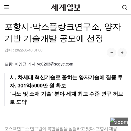
포항시-막스플랑크연구소, 양자
기반 기술개발 공모에 선정
입력 :
2022-05-10 01:00
포항=이영균 기자 lyg0203@segye.com
시, 차세대 혁신기술로 꼽히는 양자기술에 집중 투
자, 301억5000만 원 확보
‘나노 및 소재 기술’ 분야 세계 최고 수준 연구 허브
로 도약
포스텍연구소 연구원이 복합물질을 실험하고 있다. 포항시 제공