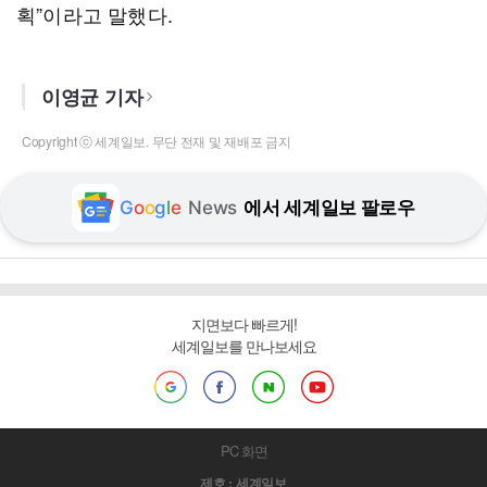
획”이라고 말했다.
이영균 기자
Copyright ⓒ 세계일보. 무단 전재 및 재배포 금지
G
o
o
g
l
e
News
에서 세계일보 팔로우
지면보다 빠르게!
세계일보를 만나보세요
PC 화면
제호 : 세계일보