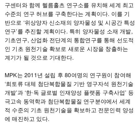
구센터와 함께 헬름홀츠 연구소를 유치해 세계 최고
수준의 연구 허브를 구축한다는 계획이다. 이를 기
반으로 ‘위상양자 신소재의 양자물성 및 시공간 특성
연구’를 추진할 계획이다. 특히 양자물성 소재 개발,
기초연구, 산업화 전단계의 통합연구를 통해 선도적
인 기초 원천기술 확보로 새로운 시장을 창출하는
계기가 될 것으로 기대한다.
MPK는 2011년 설립 후 80여명의 연구원이 참여해
‘희토류 대체 첨단복합물질 기반 영구자석 원천기술
개발’과 ‘한∙독 글로벌 인재양성 플랫폼 구축사업’ 등
극고속 동역학과 첨단복합물질 연구분야에서 세계
적 수준의 기초 원천기술을 확보하고 전문인력 양성
에 매진하고 있다.