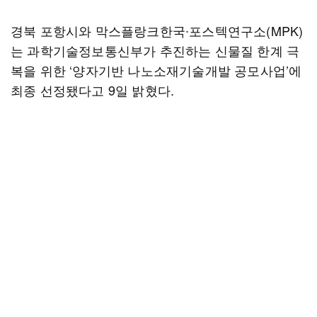
경북 포항시와 막스플랑크한국∙포스텍연구소(MPK)
는 과학기술정보통신부가 추진하는 신물질 한계 극
복을 위한 ‘양자기반 나노소재기술개발 공모사업’에
최종 선정됐다고 9일 밝혔다.