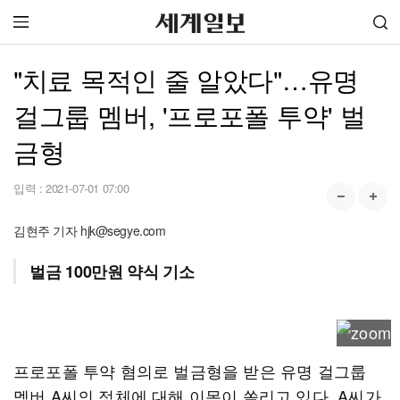
"치료 목적인 줄 알았다"…유명
걸그룹 멤버, '프로포폴 투약' 벌
금형
입력 :
2021-07-01 07:00
김현주 기자 hjk@segye.com
벌금 100만원 약식 기소
프로포폴 투약 혐의로 벌금형을 받은 유명 걸그룹
멤버 A씨의 정체에 대해 이목이 쏠리고 있다. A씨가