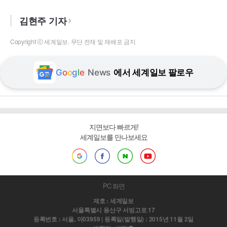
김현주 기자
Copyright ⓒ 세계일보. 무단 전재 및 재배포 금지
G
o
o
g
l
e
News
에서 세계일보 팔로우
지면보다 빠르게!
세계일보를 만나보세요
PC 화면
제호 : 세계일보
서울특별시 용산구 서빙고로 17
등록번호 : 서울, 아03959 | 등록일(발행일) : 2015년 11월 2일