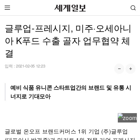
글루업-프레시지, 미주·오세아니
아 K푸드 수출 골자 업무협약 체
결
입력 :
2021-02-05 12:23
예비 식품 유니콘 스타트업간의 브랜드 및 유통 시
너지로 기대모아
글로벌 온오프 브랜드커머스 1위 기업 (주)글루업
(대표이사 박경준)과 밀키트 1위 전문 기업 프레시지