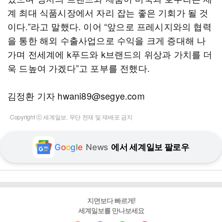
계 최대 식품시장에서 자리 잡는 좋은 기회가 될 것
이다.”라고 말했다. 이어 “앞으로 프레시지와의 협력
을 통한 해외 수출사업으로 수익을 크게 증대해 나
가며 전세계에 k푸드와 k브랜드의 위상과 가치를 더
욱 드높여 가겠다”고 포부를 전했다.
김정환 기자 hwani89@segye.com
Copyright ⓒ 세계일보. 무단 전재 및 재배포 금지
G
o
o
g
l
e
News
에서 세계일보 팔로우
지면보다 빠르게!
세계일보를 만나보세요