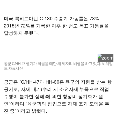
미국 록히드마틴 C-130 수송기 가동률은 73%.
2015년 72%를 기록한 이후 한 번도 목표 가동률을
달성하지 못했다.
공군 C/HH-47 헬기가 화물을 매단 채 제자리 비행을 하고 있다. 세계일
보 자료사진
공군은 “C/HH-47과 HH-60은 육군의 지원을 받는 항
공기로, 자재 대기(수리 시 소요자재 부족으로 작업
수행이 불가한 상태)에 의한 창정비 장기화가 원
인”이라며 “육군과의 협업으로 자재 조기 도입을 추
진 중”이라고 밝혔다.