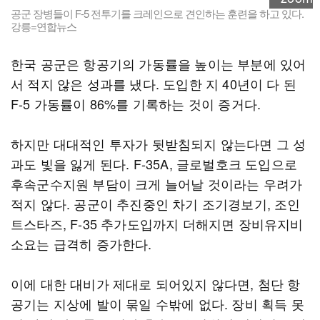
공군 장병들이 F-5 전투기를 크레인으로 견인하는 훈련을 하고 있다.
강릉=연합뉴스
한국 공군은 항공기의 가동률을 높이는 부분에 있어
서 적지 않은 성과를 냈다. 도입한 지 40년이 다 된
F-5 가동률이 86%를 기록하는 것이 증거다.
하지만 대대적인 투자가 뒷받침되지 않는다면 그 성
과도 빛을 잃게 된다. F-35A, 글로벌호크 도입으로
후속군수지원 부담이 크게 늘어날 것이라는 우려가
적지 않다. 공군이 추진중인 차기 조기경보기, 조인
트스타즈, F-35 추가도입까지 더해지면 장비유지비
소요는 급격히 증가한다.
이에 대한 대비가 제대로 되어있지 않다면, 첨단 항
공기는 지상에 발이 묶일 수밖에 없다. 장비 획득 못