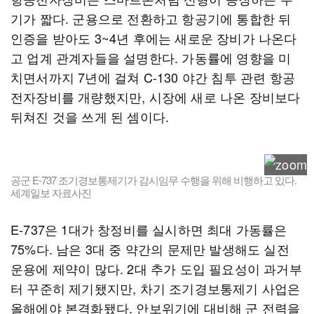
기가 짧다. 군용으로 전환하고 항공기에 통합한 뒤
인증을 받아도 3~4년 후에는 새로운 장비가 나온다
고 업계 관계자들을 설명한다. 가동률에 영향을 미
치면서까지 7년에 걸쳐 C-130 야간 침투 관련 항공
전자장비를 개량했지만, 시장에 새로 나온 장비보다
뒤쳐진 것을 쓰게 된 셈이다.
공군 E-737 조기경보통제기가 감시임무 수행을 위해 비행하고 있다.
세계일보 자료사진
E-737은 1대가 창정비를 실시하면 최대 가동률은
75%다. 남은 3대 중 약간의 문제만 발생해도 실전
운용에 제약이 많다. 2대 추가 도입 필요성이 과거부
터 꾸준히 제기됐지만, 차기 조기경보통제기 사업은
올해에야 본격화됐다. 안보위기에 대비해 군 전력을