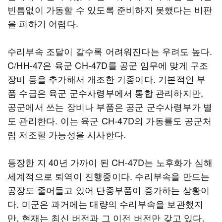
빈틈없이 가동할 수 있도록 준비하지 못했다는 비판
을 피하기 어렵다.
수리부속 조달이 갈수록 어려워진다는 우려도 높다.
C/HH-47은 육군 CH-47D를 공군 임무에 맞게 구조
장비 등을 추가해서 개조한 기종이다. 기본적인 부
품 수급은 육군 군수사령부에서 통합 관리하지만,
공군에서 쓰는 장비나 부품은 공군 군수사령부가 별
도 관리한다. 이는 육군 CH-47D의 가동률도 공군처
럼 저조할 가능성을 시사한다.
등장한 지 40년 가까이 된 CH-47D는 노후화가 심해
세계적으로 퇴역이 진행중이다. 수리부속을 만드는
공장도 줄어들고 있어 단종부품이 증가하는 상황이
다. 미군은 과거에는 대량의 수리부속을 보관했지
만, 현재는 최신 버전과 그 이전 버전만 갖고 있다.