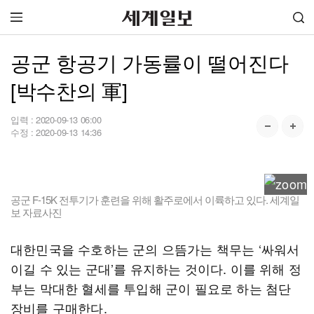
공군 항공기 가동률이 떨어진다
[박수찬의 軍]
입력 :
2020-09-13 06:00
수정 :
2020-09-13 14:36
공군 F-15K 전투기가 훈련을 위해 활주로에서 이륙하고 있다. 세계일
보 자료사진
대한민국을 수호하는 군의 으뜸가는 책무는 ‘싸워서
이길 수 있는 군대’를 유지하는 것이다. 이를 위해 정
부는 막대한 혈세를 투입해 군이 필요로 하는 첨단
장비를 구매한다.