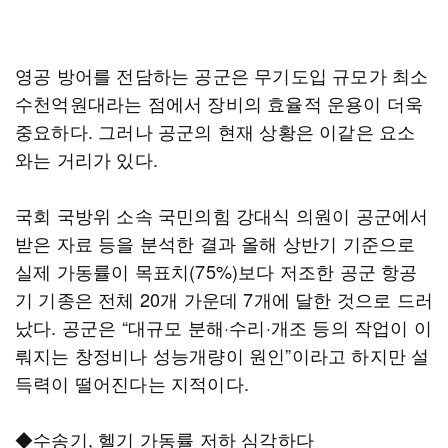
영공 방어를 전담하는 공군은 무기도입 규모가 최소
수천억원대라는 점에서 장비의 효율적 운용이 더욱
중요하다. 그러나 공군의 현재 상황은 이같은 요소
와는 거리가 있다.
국회 국방위 소속 국민의힘 강대식 의원이 공군에서
받은 자료 등을 분석한 결과 올해 상반기 기준으로
실제 가동률이 목표치(75%)보다 저조한 공군 항공
기 기종은 전체 20개 가운데 7개에 달한 것으로 드러
났다. 공군은 “대규모 분해·수리·개조 등의 작업이 이
뤄지는 창정비나 성능개량이 원인”이라고 하지만 설
득력이 떨어진다는 지적이다.
◆수송기, 헬기 가동률 저하 심각하다