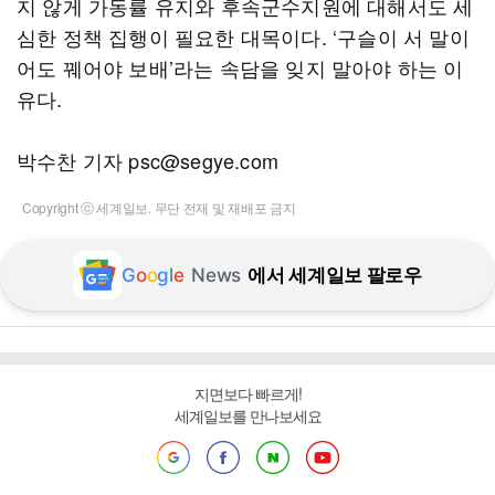
지 않게 가동률 유지와 후속군수지원에 대해서도 세
심한 정책 집행이 필요한 대목이다. ‘구슬이 서 말이
어도 꿰어야 보배’라는 속담을 잊지 말아야 하는 이
유다.
박수찬 기자 psc@segye.com
Copyright ⓒ 세계일보. 무단 전재 및 재배포 금지
G
o
o
g
l
e
News
에서 세계일보 팔로우
지면보다 빠르게!
세계일보를 만나보세요