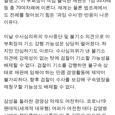
열렸고, 이 부회장이 직접 출석한 재판도 1심 53차례
등 총 70여차례에 이른다. 재계는 물론 법조계에서
도 전례를 찾아보기 힘든 ‘과잉 수사’란 반응이 나온
이유다.
이날 수사심의위의 수사중단 및 불기소 의견으로 이
부회장의 기소 강행 가능성은 상당히 떨어졌다. 하
지만 안심하기도 이르다. 수사심의위가 낸 불기소
의견에 강제성이 없는 탓에 검찰이 기소할 가능성을
배제할 수 없다. 검찰이 기소를 강행하면 불구속 상
태로 재판에 임해야 하는 만큼 경영활동에 제약이
불가피하다. 향후 검찰이 수사를 보강해 구속영장을
재청구할 가능성도 배제할 수 없다.
삼성을 둘러싼 경영상 악재도 여전하다. 코로나19
팬데믹(세계적 대유행) 여파가 여전한 데다 감염병