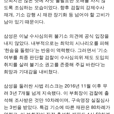
소되지는 않은 탓에 자칫 불필요한 오해를 사지 않
도록 조심하는 모습이었다. 향후 검찰의 강제수사
재개, 기소 강행 시 재판 장기화 등 넘어야 할 고비가
남아 있기 때문이다.
삼성은 이날 수사심의위 불기소 의견에 공식 입장을
내지 않았다. 내부적으로는 최악의 시나리오를 피해
‘한숨을 돌렸다’는 반응이 역력했다. 그러면서 ’기소
여부를 최종 판단할 검찰이 수사심의위 제도 도입의
취지를 살려 불기소 권고를 존중해 주길 바란다’는
희망과 기대감을 내비쳤다.
삼성을 둘러싼 사법 리스크는 2016년 11월 이후 무
려 3년 7개월 넘게 지속됐다. 이 부회장이 검찰에 출
석해 조사받은 것만 10차례이며, 구속영장 실질심사
는 3번을 받았다. 특검 기소에 따른 재판은 80차례가