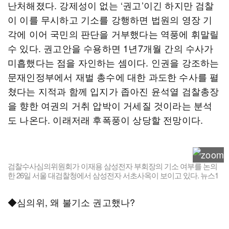
난처해졌다. 강제성이 없는 ‘권고’이긴 하지만 검찰
이 이를 무시하고 기소를 강행하면 법원의 영장 기
각에 이어 국민의 판단을 거부했다는 역풍에 휘말릴
수 있다. 권고안을 수용하면 1년7개월 간의 수사가
미흡했다는 점을 자인하는 셈이다. 인권을 강조하는
문재인정부에서 재벌 총수에 대한 과도한 수사를 펼
쳤다는 지적과 함께 입지가 좁아진 윤석열 검찰총장
을 향한 여권의 거취 압박이 거세질 것이라는 분석
도 나온다. 이래저래 후폭풍이 상당할 전망이다.
검찰수사심의위원회가 이재용 삼성전자 부회장의 기소 여부를 논의
한 26일 서울 대검찰청에서 삼성전자 서초사옥이 보이고 있다. 뉴스1
◆심의위, 왜 불기소 권고했나?