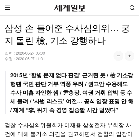
삼성 손 들어준 수사심의위… 궁
지 몰린 檢, 기소 강행하나
입력 :
2020-06-27 06:00
수정 :
2020-06-27 11:31
2015년 ‘합병 문제 없다 판결’ 근거된 듯 / 檢 기소강
행땐 국민 판단 거부 역풍 우려 / 권고안 수용해도
수사 미흡 자인한 셈 / 尹총장, 여권 거취 압박 등 수
세 몰려 / ‘사법 리스크’ 여전… 공식 입장 표명 안 해
/ 재계 “李, 위기 속 경영 집중할 시간 벌었다”
검찰 수사심의위원회가 이재용 삼성전자 부회장 사
건에 대해 불기소 의견을 권고하면서 검찰의 입장이