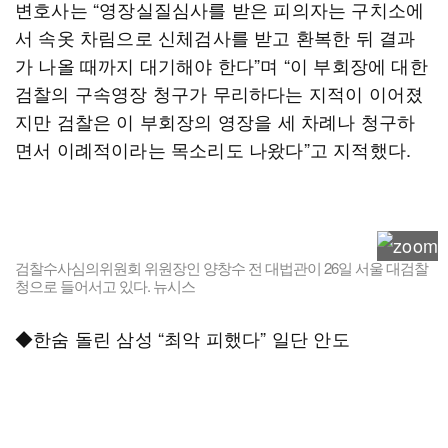
변호사는 “영장실질심사를 받은 피의자는 구치소에
서 속옷 차림으로 신체검사를 받고 환복한 뒤 결과
가 나올 때까지 대기해야 한다”며 “이 부회장에 대한
검찰의 구속영장 청구가 무리하다는 지적이 이어졌
지만 검찰은 이 부회장의 영장을 세 차례나 청구하
면서 이례적이라는 목소리도 나왔다”고 지적했다.
검찰수사심의위원회 위원장인 양창수 전 대법관이 26일 서울 대검찰
청으로 들어서고 있다. 뉴시스
◆한숨 돌린 삼성 “최악 피했다” 일단 안도