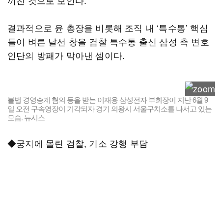
끼친 것으로 보인다.
결과적으로 윤 총장을 비롯해 조직 내 ‘특수통’ 핵심
들이 벼른 날선 창을 검찰 특수통 출신 삼성 측 변호
인단의 방패가 막아낸 셈이다.
불법 경영승계 혐의 등을 받는 이재용 삼성전자 부회장이 지난 6월 9
일 오전 구속영장이 기각되자 경기 의왕시 서울구치소를 나서고 있는
모습. 뉴시스
◆궁지에 몰린 검찰, 기소 강행 부담