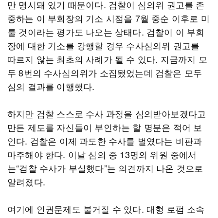
만 명시돼 있기 때문이다. 검찰이 심의위 권고를 존
중하는 이 부회장의 기소 시점을 7월 중순 이후로 미
룰 것이라는 평가도 나오는 상태다. 검찰이 이 부회
장에 대한 기소를 강행할 경우 수사심의위 권고를
따르지 않는 최초의 사례가 될 수 있다. 지금까지 모
두 8번의 수사심의위가 소집됐었는데 검찰은 모두
심의 결과를 이행했다.
하지만 검찰 스스로 수사 과정을 심의받아보겠다고
만든 제도를 자신들이 부인하는 할 명분은 적어 보
인다. 검찰은 이제 과도한 수사를 벌였다는 비판과
마주해야 한다. 이날 심의 중 13명의 위원 중에서
는“검찰 수사가 부실했다”는 의견까지 나온 것으로
알려졌다.
여기에 인권문제도 불거질 수 있다. 대형 로펌 소속