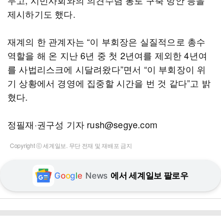
두고, 시민사회와의 의견수렴 통로 구축 방안 등을
제시하기도 했다.
재계의 한 관계자는 “이 부회장은 실질적으로 총수
역할을 해 온 지난 6년 중 첫 2년여를 제외한 4년여
를 사법리스크에 시달려왔다”면서 “이 부회장이 위
기 상황에서 경영에 집중할 시간을 번 것 같다”고 밝
혔다.
정필재·권구성 기자 rush@segye.com
Copyright ⓒ 세계일보. 무단 전재 및 재배포 금지
G
o
o
g
l
e
News
에서 세계일보 팔로우