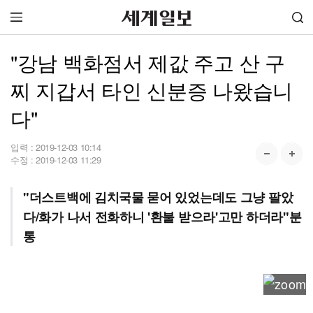
"강남 백화점서 제값 주고 산 구
찌 지갑서 타인 신분증 나왔습니
다"
입력 :
2019-12-03 10:14
수정 :
2019-12-03 11:29
"더스트백에 김치국물 묻어 있었는데도 그냥 팔았
다/화가 나서 전화하니 '환불 받으라'고만 하더라"분
통