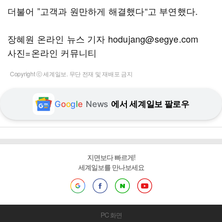
더불어 ”고객과 원만하게 해결했다“고 부연했다.
장혜원 온라인 뉴스 기자 hodujang@segye.com
사진=온라인 커뮤니티
Copyright ⓒ 세계일보. 무단 전재 및 재배포 금지
G
o
o
g
l
e
News
에서 세계일보 팔로우
지면보다 빠르게!
세계일보를 만나보세요
PC 화면