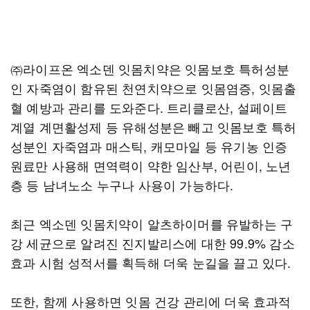
㈜라이프온 엑소덴 잇몸치약은 잇몸보호 특허성분
인 자죽염이 함유된 천연치약으로 잇몸염증, 잇몸출
혈 예방과 관리를 도와준다. 트리클로산, 설페이트
계열 계면활성제 등 유해성분은 빼고 잇몸보호 특허
성분인 자죽염과 매스틱, 캐모마일 등 유기농 인증
원료만 사용해 면역력이 약한 임산부, 어린이, 노년
층 등 남녀노소 누구나 사용이 가능하다.
최근 엑소덴 잇몸치약이 알츠하이머를 유발하는 구
강 세균으로 알려진 진지발리스에 대한 99.9% 감소
효과 시험 성적서를 획득해 더욱 눈길을 끌고 있다.
또한, 함께 사용하면 잇몸 건강 관리에 더욱 효과적