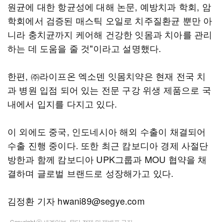
원균에 대한 항균성에 대해 논문, 예방치과 학회, 암
학회에서 검증된 매스틱 오일로 치주질환균 뿐만 아
니라 충치균까지 케어해 건강한 잇몸과 치아를 관리
하는 데 도움을 줄 것"이라고 설명했다.
한편, ㈜라이프온 엑소덴 잇몸치약은 현재 전국 치
과 병원 입점 되어 있는 전문 구강 위생 제품으로 국
내에서 입지를 다지고 있다.
이 외에도 중국, 인도네시아 해외 수출이 채결되어
수출 진행 중이다. 또한 최근 캄보디아 경제 사절단
방한과 함께 캄보디아 UPK그룹과 MOU 협약을 채
결하며 글로벌 브랜드로 성장해가고 있다.
김정환 기자 hwani89@segye.com
Copyright ⓒ 세계일보. 무단 전재 및 재배포 금지