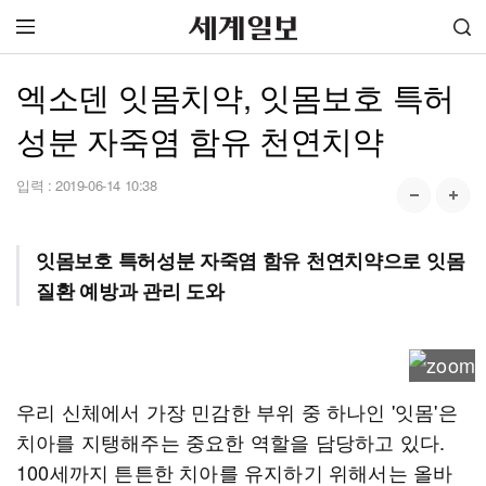
엑소덴 잇몸치약, 잇몸보호 특허
성분 자죽염 함유 천연치약
입력 :
2019-06-14 10:38
잇몸보호 특허성분 자죽염 함유 천연치약으로 잇몸
질환 예방과 관리 도와
우리 신체에서 가장 민감한 부위 중 하나인 '잇몸'은
치아를 지탱해주는 중요한 역할을 담당하고 있다.
100세까지 튼튼한 치아를 유지하기 위해서는 올바