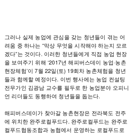
그러나 실제 농업에 관심을 갖는 청년들이 겪는 어
려움 중 하나는 “막상 무엇을 시작해야 하는지 모르
겠다”는 것이다. 이러한 청년들에게 직접 농업 현장
을 보여주기 위해 ‘2017년 해피버스데이 농업·농촌
현장체험’이 7월 22일(토) 19회차 농촌체험을 청년
들과 함께할 예정이다. 이번 행사에는 농업 컨설팅
전무가인 김광남 교수를 필두로 한 농업분야 오피니
언 리더들도 동행하여 청년들을 돕는다.
해피버스데이가 찾아갈 농촌현장은 전라북도 전주
에 위치한 완주로컬푸드다. 완주로컬푸드는 완주로
컬푸드협동조합과 농협에서 운영하는 로컬푸드로