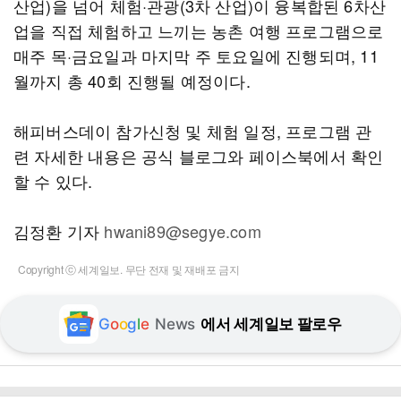
산업)을 넘어 체험·관광(3차 산업)이 융복합된 6차산
업을 직접 체험하고 느끼는 농촌 여행 프로그램으로
매주 목·금요일과 마지막 주 토요일에 진행되며, 11
월까지 총 40회 진행될 예정이다.
해피버스데이 참가신청 및 체험 일정, 프로그램 관
련 자세한 내용은 공식 블로그와 페이스북에서 확인
할 수 있다.
김정환 기자
hwani89@segye.com
Copyright ⓒ 세계일보. 무단 전재 및 재배포 금지
G
o
o
g
l
e
News
에서 세계일보 팔로우