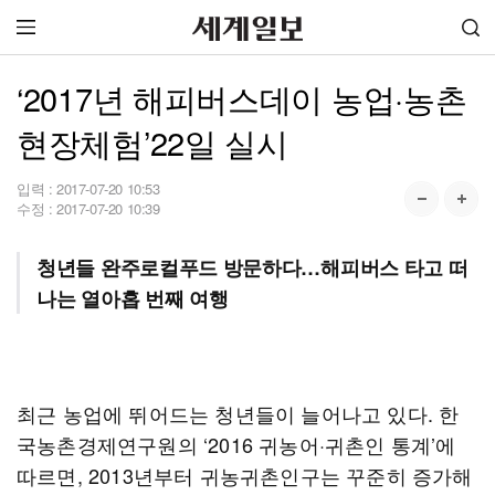
‘2017년 해피버스데이 농업·농촌
현장체험’22일 실시
입력 :
2017-07-20 10:53
수정 :
2017-07-20 10:39
청년들 완주로컬푸드 방문하다…해피버스 타고 떠
나는 열아홉 번째 여행
최근 농업에 뛰어드는 청년들이 늘어나고 있다. 한
국농촌경제연구원의 ‘2016 귀농어·귀촌인 통계’에
따르면, 2013년부터 귀농귀촌인구는 꾸준히 증가해