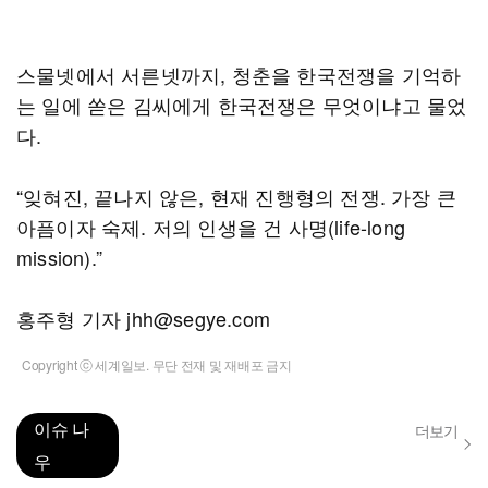
스물넷에서 서른넷까지, 청춘을 한국전쟁을 기억하
는 일에 쏟은 김씨에게 한국전쟁은 무엇이냐고 물었
다.
“잊혀진, 끝나지 않은, 현재 진행형의 전쟁. 가장 큰
아픔이자 숙제. 저의 인생을 건 사명(life-long
mission).”
홍주형 기자 jhh@segye.com
Copyright ⓒ 세계일보. 무단 전재 및 재배포 금지
이슈 나
더보기
우