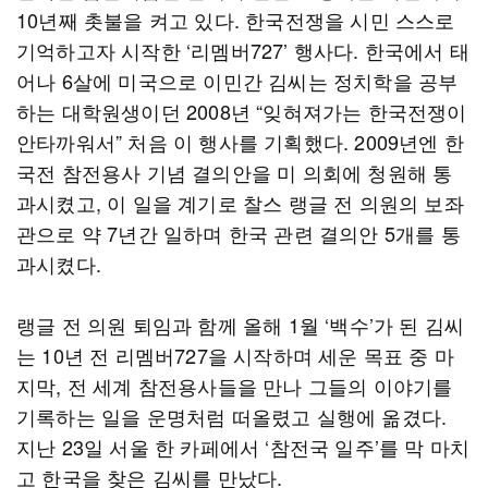
10년째 촛불을 켜고 있다. 한국전쟁을 시민 스스로
기억하고자 시작한 ‘리멤버727’ 행사다. 한국에서 태
어나 6살에 미국으로 이민간 김씨는 정치학을 공부
하는 대학원생이던 2008년 “잊혀져가는 한국전쟁이
안타까워서” 처음 이 행사를 기획했다. 2009년엔 한
국전 참전용사 기념 결의안을 미 의회에 청원해 통
과시켰고, 이 일을 계기로 찰스 랭글 전 의원의 보좌
관으로 약 7년간 일하며 한국 관련 결의안 5개를 통
과시켰다.
랭글 전 의원 퇴임과 함께 올해 1월 ‘백수’가 된 김씨
는 10년 전 리멤버727을 시작하며 세운 목표 중 마
지막, 전 세계 참전용사들을 만나 그들의 이야기를
기록하는 일을 운명처럼 떠올렸고 실행에 옮겼다.
지난 23일 서울 한 카페에서 ‘참전국 일주’를 막 마치
고 한국을 찾은 김씨를 만났다.