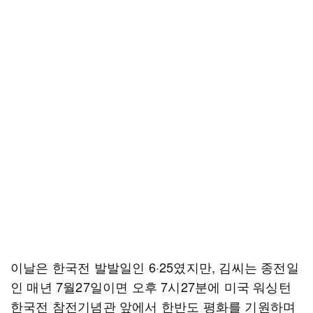
이날은 한국전 발발일인 6·25였지만, 김씨는 종전일
인 매년 7월27일이면 오후 7시27분에 미국 워싱턴
한국전 참전기념관 앞에서 한반도 평화를 기원하며