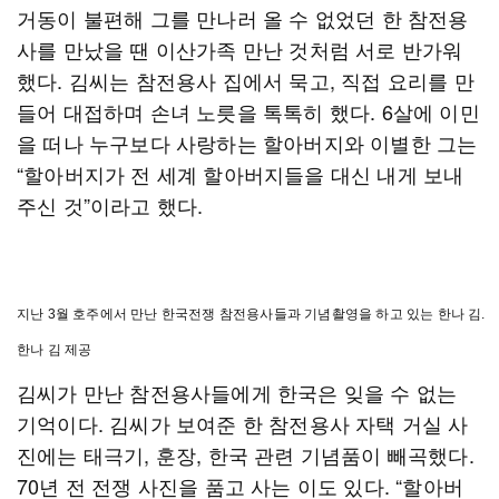
거동이 불편해 그를 만나러 올 수 없었던 한 참전용
사를 만났을 땐 이산가족 만난 것처럼 서로 반가워
했다. 김씨는 참전용사 집에서 묵고, 직접 요리를 만
들어 대접하며 손녀 노릇을 톡톡히 했다. 6살에 이민
을 떠나 누구보다 사랑하는 할아버지와 이별한 그는
“할아버지가 전 세계 할아버지들을 대신 내게 보내
주신 것”이라고 했다.
지난 3월 호주에서 만난 한국전쟁 참전용사들과 기념촬영을 하고 있는 한나 김.
한나 김 제공
김씨가 만난 참전용사들에게 한국은 잊을 수 없는
기억이다. 김씨가 보여준 한 참전용사 자택 거실 사
진에는 태극기, 훈장, 한국 관련 기념품이 빼곡했다.
70년 전 전쟁 사진을 품고 사는 이도 있다. “할아버