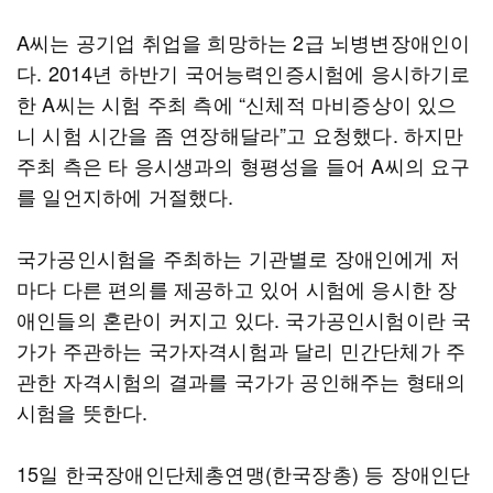
A씨는 공기업 취업을 희망하는 2급 뇌병변장애인이
다. 2014년 하반기 국어능력인증시험에 응시하기로
한 A씨는 시험 주최 측에 “신체적 마비증상이 있으
니 시험 시간을 좀 연장해달라”고 요청했다. 하지만
주최 측은 타 응시생과의 형평성을 들어 A씨의 요구
를 일언지하에 거절했다.
국가공인시험을 주최하는 기관별로 장애인에게 저
마다 다른 편의를 제공하고 있어 시험에 응시한 장
애인들의 혼란이 커지고 있다. 국가공인시험이란 국
가가 주관하는 국가자격시험과 달리 민간단체가 주
관한 자격시험의 결과를 국가가 공인해주는 형태의
시험을 뜻한다.
15일 한국장애인단체총연맹(한국장총) 등 장애인단