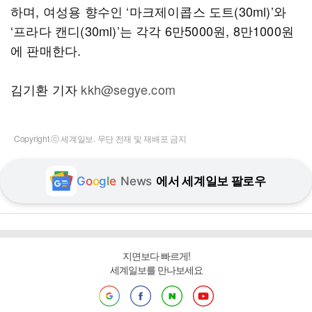
하며, 여성용 향수인 ‘마크제이콥스 도트(30ml)’와
‘프라다 캔디(30ml)’는 각각 6만5000원, 8만1000원
에 판매한다.
김기환 기자
kkh@segye.com
Copyright ⓒ 세계일보. 무단 전재 및 재배포 금지
G
o
o
g
l
e
News
에서 세계일보 팔로우
지면보다 빠르게!
세계일보를 만나보세요