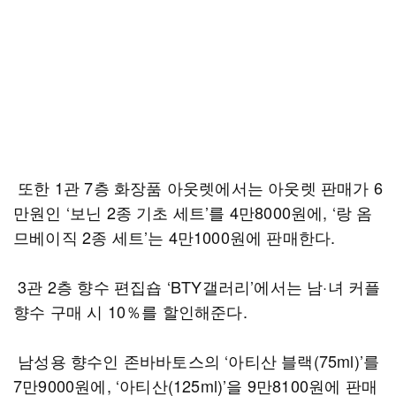
또한 1관 7층 화장품 아웃렛에서는 아웃렛 판매가 6
만원인 ‘보닌 2종 기초 세트’를 4만8000원에, ‘랑 옴
므베이직 2종 세트’는 4만1000원에 판매한다.
3관 2층 향수 편집숍 ‘BTY갤러리’에서는 남·녀 커플
향수 구매 시 10％를 할인해준다.
남성용 향수인 존바바토스의 ‘아티산 블랙(75ml)’를
7만9000원에, ‘아티산(125ml)’을 9만8100원에 판매