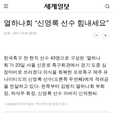
열하나회 “신영록 선수 힘내세요”
입력 :
2011-12-24 03:52
한국축구 전·현직 선수 43명으로 구성된 ‘열하나
회’가 23일 서울 신문로 축구회관에서 경기 도중 심
장마비로 쓰러졌다 의식을 회복한 프로축구 제주 유
나이티드의 신영록 선수(오른쪽 두번째)에게 격려금
을 전달하고 있다. 왼쪽부터 김병지 열하나회 부회
장, 하석주 회장, 신영록 선수 아버지 신덕현씨.
Copyright ⓒ 세계일보. 무단 전재 및 재배포 금지