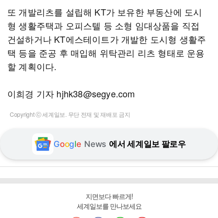
또 개발리츠를 설립해 KT가 보유한 부동산에 도시
형 생활주택과 오피스텔 등 소형 임대상품을 직접
건설하거나 KT에스테이트가 개발한 도시형 생활주
택 등을 준공 후 매입해 위탁관리 리츠 형태로 운용
할 계획이다.
이희경 기자 hjhk38@segye.com
Copyright ⓒ 세계일보. 무단 전재 및 재배포 금지
G
o
o
g
l
e
News
에서 세계일보 팔로우
지면보다 빠르게!
세계일보를 만나보세요