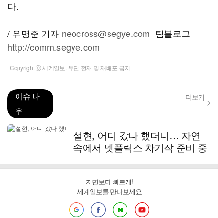
다.
/ 유명준 기자
neocross@segye.com
팀블로그
http://comm.segye.com
Copyright ⓒ 세계일보. 무단 전재 및 재배포 금지
이슈 나
더보기
우
설현, 어디 갔나 했더니… 자연
속에서 넷플릭스 차기작 준비 중
지면보다 빠르게!
세계일보를 만나보세요