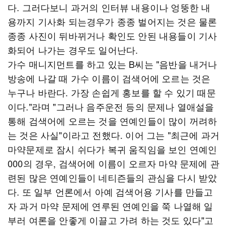
다. 그러다보니 과거의 인터뷰 내용이나 엉뚱한 내
용까지 기사화 되는경우가 종종 벌어지는 것은 물론
종종 사진이 뒤바뀌거나 확인도 안된 내용들이 기사
화되어 나가는 경우도 일어난다.
가수 매니지먼트를 하고 있는 B씨는 "음반을 내거나
방송에 나갈 때 가수 이름이 검색어에 오르는 것은
누구나 바란다. 가장 손쉽게 홍보를 할 수 있기 때문
이다."라며 "그러나 음주운전 등의 문제나 열애설을
통해 검색어에 오르는 것을 연예인들이 많이 꺼려하
는 것은 사실"이라고 전했다. 이어 그는 "최근에 과거
마약문제로 잠시 쉬다가 복귀 움직임을 보인 연예인
000의 경우, 검색어에 이름이 오르자 마약 문제에 관
련된 많은 연예인들이 네티즌들의 관심을 다시 받았
다. 또 일부 언론에서 아예 검색어용 기사를 만들고
자 과거 마약 문제에 연루된 연예인을 쭉 나열해 일
부러 여론을 안좋게 이끌고 가려 하는 것도 있다"고