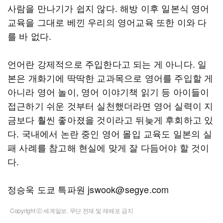
사람을 만나기가 쉽지 않다. 해방 이후 일본식 영어
교육을 그대로 베낀 우리의 영어교육 또한 이와 다
를 바 없다.
언어란 강제적으로 주입한다고 되는 게 아니다. 일
본은 개화기에 딱딱한 교과목으로 영어를 주입할 게
아니라 영어 놀이, 영어 이야기책 읽기 등 아이들이
접근하기 쉬운 것부터 실천했더라면 영어 실력이 지
금보다 훨씬 좋아졌을 것이라고 뒤늦게 후회하고 있
다. 국내에서 논란 중인 영어 몰입 교육도 일본의 실
패 사례를 참고해 현실에 맞게 잘 다듬어야 할 것이
다.
정승욱 도쿄 특파원 jswook@segye.com
Copyright ⓒ 세계일보. 무단 전재 및 재배포 금지