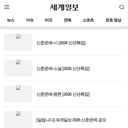
뉴스
이슈
비즈
연예
스포츠
포토·영상
신춘문예-시 [2026 신년특집]
신춘문예-소설 [2026 신년특집]
신춘문예-평론 [2026 신년특집]
[알립니다] 세계일보 2026 신춘문예 공모