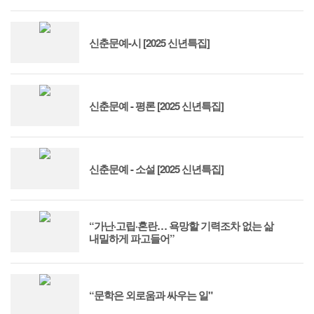
신춘문예-시 [2025 신년특집]
신춘문예 - 평론 [2025 신년특집]
신춘문예 - 소설 [2025 신년특집]
“가난·고립·혼란… 욕망할 기력조차 없는 삶
내밀하게 파고들어”
“문학은 외로움과 싸우는 일"