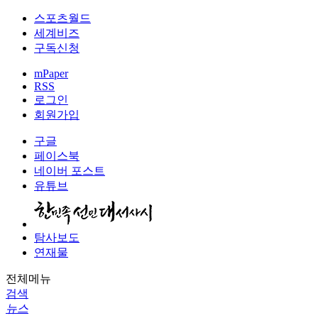
스포츠월드
세계비즈
구독신청
mPaper
RSS
로그인
회원가입
구글
페이스북
네이버 포스트
유튜브
탐사보도
연재물
전체메뉴
검색
뉴스