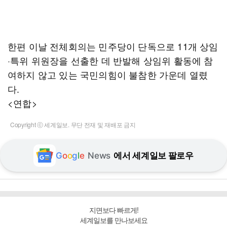
한편 이날 전체회의는 민주당이 단독으로 11개 상임
·특위 위원장을 선출한 데 반발해 상임위 활동에 참
여하지 않고 있는 국민의힘이 불참한 가운데 열렸
다.
<연합>
Copyright ⓒ 세계일보. 무단 전재 및 재배포 금지
G
o
o
g
l
e
News
에서 세계일보 팔로우
지면보다 빠르게!
세계일보를 만나보세요