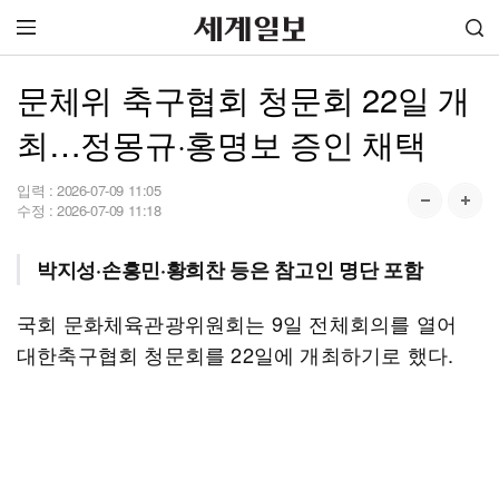
문체위 축구협회 청문회 22일 개
최…정몽규·홍명보 증인 채택
입력 :
2026-07-09 11:05
수정 :
2026-07-09 11:18
박지성·손흥민·황희찬 등은 참고인 명단 포함
국회 문화체육관광위원회는 9일 전체회의를 열어
대한축구협회 청문회를 22일에 개최하기로 했다.