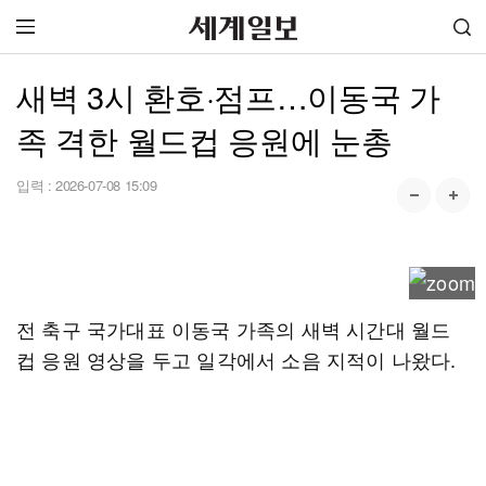
새벽 3시 환호·점프…이동국 가
족 격한 월드컵 응원에 눈총
입력 :
2026-07-08 15:09
전 축구 국가대표 이동국 가족의 새벽 시간대 월드
컵 응원 영상을 두고 일각에서 소음 지적이 나왔다.