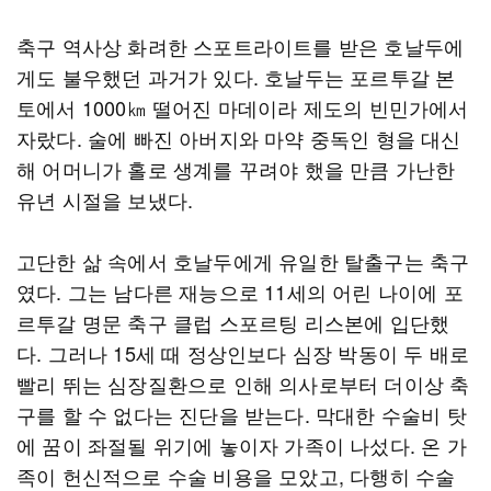
축구 역사상 화려한 스포트라이트를 받은 호날두에
게도 불우했던 과거가 있다. 호날두는 포르투갈 본
토에서 1000㎞ 떨어진 마데이라 제도의 빈민가에서
자랐다. 술에 빠진 아버지와 마약 중독인 형을 대신
해 어머니가 홀로 생계를 꾸려야 했을 만큼 가난한
유년 시절을 보냈다.
고단한 삶 속에서 호날두에게 유일한 탈출구는 축구
였다. 그는 남다른 재능으로 11세의 어린 나이에 포
르투갈 명문 축구 클럽 스포르팅 리스본에 입단했
다. 그러나 15세 때 정상인보다 심장 박동이 두 배로
빨리 뛰는 심장질환으로 인해 의사로부터 더이상 축
구를 할 수 없다는 진단을 받는다. 막대한 수술비 탓
에 꿈이 좌절될 위기에 놓이자 가족이 나섰다. 온 가
족이 헌신적으로 수술 비용을 모았고, 다행히 수술