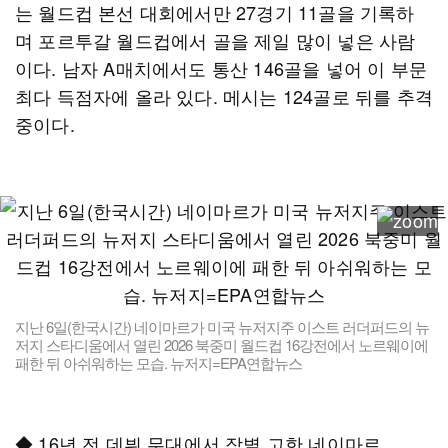
는 월드컵 본선 대회에서만 27경기 11골을 기록하
며 포르투갈 월드컵에서 골을 제일 많이 넣은 사람
이다. 남자 A매치에서도 통산 146골을 넣어 이 부문
최다 득점자에 올라 있다. 메시는 124골로 뒤를 추격
중이다.
지난 6일(한국시간) 네이마르가 미국 뉴저지주 이스트 러더퍼드의 뉴
저지 스타디움에서 열린 2026 북중미 월드컵 16강전에서 노르웨이에
패한 뒤 아쉬워하는 모습. 뉴저지=EPA연합뉴스
◆ 16년 전 데뷔 무대에서 작별 고한 네이마르