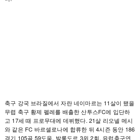
축구 강국 브라질에서 자란 네이마르는 11살이 됐을
무렵 축구 황제 펠레를 배출한 산투스FC에 입단하
고 17세 때 프로무대에 데뷔했다. 21살 리오넬 메시
와 같은 FC 바르셀로나에 합류한 뒤 4시즌 동안 186
경기 105골 59도움, 발롱도르 3위 2회, 유럽축구연