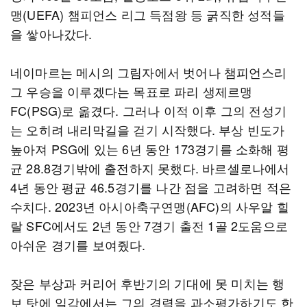
맹(UEFA) 챔피언스 리그 득점왕 등 굵직한 성적들
을 쌓아나갔다.
네이마르는 메시의 그림자에서 벗어나 챔피언스리
그 우승을 이루겠다는 목표로 파리 생제르맹
FC(PSG)로 옮겼다. 그러나 이적 이후 그의 전성기
는 오히려 내리막길을 걷기 시작했다. 부상 빈도가
높아져 PSG에 있는 6년 동안 173경기를 소화해 평
균 28.8경기밖에 출전하지 못했다. 바르셀로나에서
4년 동안 평균 46.5경기를 나간 점을 고려하면 적은
수치다. 2023년 아시아축구연맹(AFC)의 사우알 힐
랄 SFC에서도 2년 동안 7경기 출전 1골 2도움으로
아쉬운 경기를 보여줬다.
잦은 부상과 커리어 후반기의 기대에 못 미치는 행
보 탓에 일각에서는 그의 경력을 과소평가하기도 한