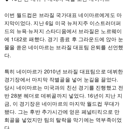
이번 월드컵은 브라질 국가대표 네이마르에게도 마
지막이었다. 지난 6일 미국 뉴저지주 이스트러더퍼
드의 뉴욕·뉴저지 스타디움에서 브라질은 노르웨이
에 1대2로 패했다. 경기 종료 후 그라운드에 앉아 눈
물을 쏟은 네이마르는 브라질 대표팀 은퇴를 선언했
다.
특히 네이마르가 2010년 브라질 대표팀으로 데뷔한
경기장에서 마지막 작별골을 넣어 눈길을 끌었다.
당시 네이마르는 미국과의 친선 경기를 진행했고 전
반 28분 헤더로 데뷔골까지 넣었다. 16년이 지난 지
금, 이 경기장은 네이마르의 마지막 월드컵 무대가
됐다. 그는 후반 추가시간에 얻은 페널티킥으로 만
회골을 넣었지만 팀의 탈락을 막기에는 역부족이었
다.