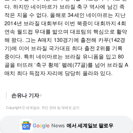
다. 하지만 네이마르가 브라질 축구 역사에 남긴 족
적은 지울 수 없다. 올해로 34세인 네이마르는 지난
2014년 브라질 대회부터 이번 북중미 대회까지 4회
연속 월드컵 무대를 밟으며 대표팀의 핵심으로 활약
해 왔다. 그는 A매치 130경기에 출전해 카푸(142경
기)에 이어 브라질 국가대표 최다 출전 2위를 기록
중이다. 특히 네이마르는 브라질 유니폼을 입고 80
골을 터뜨려 ‘축구 황제’ 펠레(77골)를 넘어 브라질 A
매치 최다 득점자 자리에 당당히 올라와 있다.
손유나 기자
Copyright ⓒ 세계일보. 무단 전재 및 재배포 금지
G
o
o
g
l
e
News
에서 세계일보 팔로우