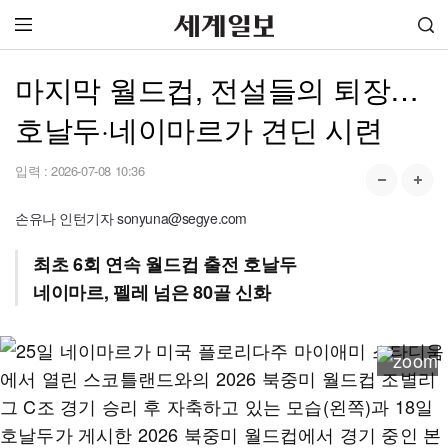
마지막 월드컵, 전설들의 퇴장…
호날두·네이마르가 견딘 시련
입력 :
2026-07-08 10:36
손유나 인턴기자 sonyuna@segye.com
최초 6회 연속 월드컵 출전 호날두
네이마르, 펠레 넘은 80골 신화