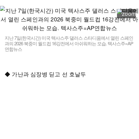
지난 7일(한국시간) 미국 텍사스주 댈러스 스타디움에서 열린 스페인
과의 2026 북중미 월드컵 16강전에서 아쉬워하는 모습. 텍사스주=AP
연합뉴스
◆ 가난과 심장병 딛고 선 호날두