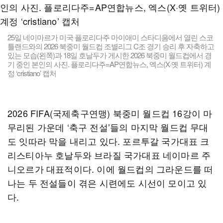
25일 네이마르가 미국 플로리다주 마이애미 스타디움에서 열린 스코
틀랜드와의 2026 북중미 월드컵 조별리그 C조 경기 승리 후 자축하고
있는 모습(왼쪽)과 18일 호날두가 게시한 2026 북중미 월드컵에서 경
기 중인 본인의 사진. 플로리다주=AP연합뉴스, 엑스(X·옛 트위터) 계
정 ‘cristiano’ 캡처
2026 FIFA(국제축구연맹) 북중미 월드컵 16강이 마
무리된 가운데 ‘축구 전설’들의 마지막 월드컵 무대
도 잇따라 막을 내리고 있다. 포르투갈 국가대표 크
리스티아누 호날두와 브라질 국가대표 네이마르 주
니오르가 대표적이다. 이에 월드컵의 그라운드를 떠
나는 두 전설들이 겪은 시련에도 시선이 모이고 있
다.