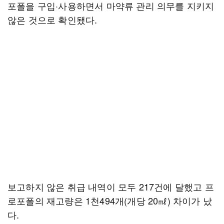
포폴을 구입·사용하면서 마약류 관리 의무를 지키지
않은 것으로 확인됐다.
보고하지 않은 취급 내역이 모두 217건에 달했고 프
로포폴의 재고량은 1천494개(개당 20㎖) 차이가 났
다.