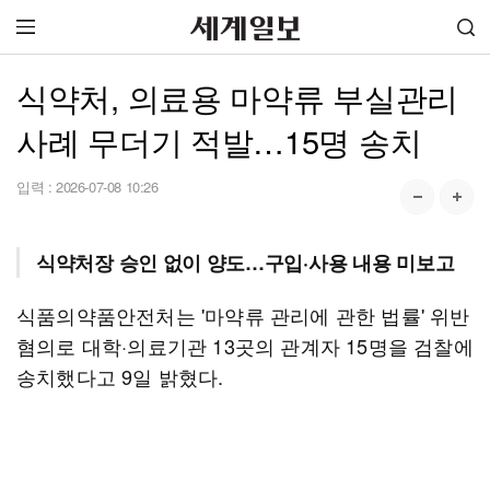
식약처, 의료용 마약류 부실관리
사례 무더기 적발…15명 송치
입력 :
2026-07-08 10:26
식약처장 승인 없이 양도…구입·사용 내용 미보고
식품의약품안전처는 '마약류 관리에 관한 법률' 위반
혐의로 대학·의료기관 13곳의 관계자 15명을 검찰에
송치했다고 9일 밝혔다.