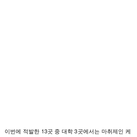
이번에 적발한 13곳 중 대학 3곳에서는 마취제인 케