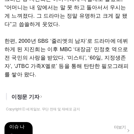
“어머니는 내 앞에서는 말 못 하고 돌아서서 우시는
게 느껴졌다. 그 드라마는 정말 유명하고 크게 잘 됐
다”고 씁쓸하게 웃었다.
한편, 2000년 SBS ‘줄리엣의 남자’로 드라마에 데뷔
하게 된 지진희는 이후 MBC ‘대장금’ 민정호 역으로
전 국민의 사랑을 받았다. ‘미스티’, ‘60일, 지정생존
자’, ‘JTBC 가족X멜로’ 등을 통해 탄탄한 필모그래피
를 쌓아 왔다.
이정문 기자
Copyright ⓒ 세계일보. 무단 전재 및 재배포 금지
이슈 나
더보기