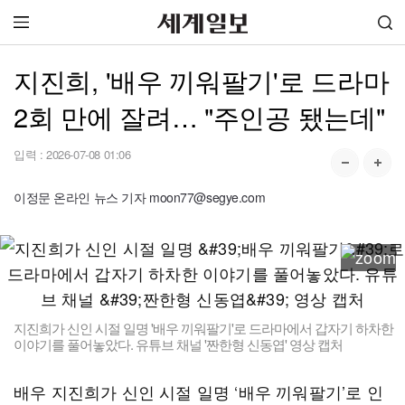
지진희, '배우 끼워팔기'로 드라마
2회 만에 잘려… "주인공 됐는데"
입력 :
2026-07-08 01:06
이정문 온라인 뉴스 기자 moon77@segye.com
지진희가 신인 시절 일명 '배우 끼워팔기'로 드라마에서 갑자기 하차한
이야기를 풀어놓았다. 유튜브 채널 '짠한형 신동엽' 영상 캡처
배우 지진희가 신인 시절 일명 ‘배우 끼워팔기’로 인