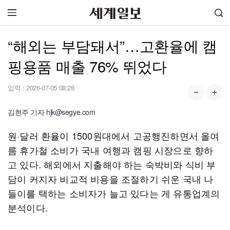
“해외는 부담돼서”…고환율에 캠
핑용품 매출 76% 뛰었다
입력 :
2026-07-05 08:28
김현주 기자 hjk@segye.com
원·달러 환율이 1500원대에서 고공행진하면서 올여
름 휴가철 소비가 국내 여행과 캠핑 시장으로 향하
고 있다. 해외에서 지출해야 하는 숙박비와 식비 부
담이 커지자 비교적 비용을 조절하기 쉬운 국내 나
들이를 택하는 소비자가 늘고 있다는 게 유통업계의
분석이다.