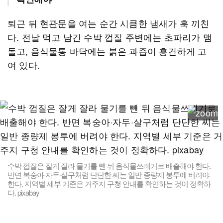
퇴근 뒤 현관문을 여는 순간 시큼한 냄새가 훅 끼친
다. 전날 먹고 남긴 수박 껍질 주변에는 초파리가 맴
돌고, 음식물통 바닥에는 붉은 과즙이 흥건하게 고
여 있다.
수박 껍질은 잘게 잘라 물기를 뺀 뒤 음식물쓰레기로 배출해야 한다.
반면 복숭아·자두·살구처럼 단단한 씨는 일반 종량제 봉투에 버려야
한다. 지역별 세부 기준은 거주지 구청 안내를 확인하는 것이 정확하
다. pixabay