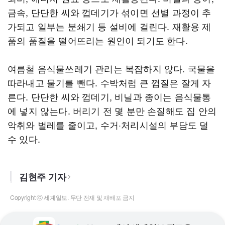
금속, 단단한 씨와 껍데기가 섞이면 선별 과정이 추
가되고 일부는 분쇄기 등 설비에 걸린다. 재활용 제
품의 품질을 떨어뜨리는 원인이 되기도 한다.
여름철 음식물쓰레기 관리는 복잡하지 않다. 국물을
따라내고 물기를 뺀다. 수박처럼 큰 껍질은 잘게 자
른다. 단단한 씨와 껍데기, 비닐과 종이는 음식물통
에 넣지 않는다. 버리기 전 몇 분만 손질해도 집 안의
악취와 벌레를 줄이고, 수거·처리시설의 부담도 덜
수 있다.
김현주 기자
Copyright ⓒ 세계일보. 무단 전재 및 재배포 금지