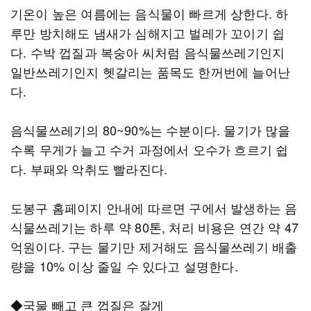
기온이 높은 여름에는 음식물이 빠르게 상한다. 하
루만 방치해도 냄새가 심해지고 벌레가 꼬이기 쉽
다. 수박 껍질과 복숭아 씨처럼 음식물쓰레기인지
일반쓰레기인지 헷갈리는 품목도 한꺼번에 늘어난
다.
음식물쓰레기의 80~90%는 수분이다. 물기가 많을
수록 무게가 늘고 수거 과정에서 오수가 흐르기 쉽
다. 부패와 악취도 빨라진다.
도봉구 홈페이지 안내에 따르면 구에서 발생하는 음
식물쓰레기는 하루 약 80톤, 처리 비용은 연간 약 47
억원이다. 구는 물기만 제거해도 음식물쓰레기 배출
량을 10% 이상 줄일 수 있다고 설명한다.
◆국물 빼고 큰 껍질은 잘게