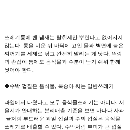
쓰레기통에 밴 냄새는 탈취제만 뿌린다고 없어지지
않는다. 통을 비운 뒤 바닥에 고인 물과 벽면에 붙은
찌꺼기를 세제로 닦고 완전히 말리는 게 낫다. 뚜껑
과 손잡이 틈에도 음식물과 수분이 남기 쉬워 함께
씻어야 한다.
◆수박 껍질은 음식물, 복숭아 씨는 일반쓰레기
과일에서 나왔다고 모두 음식물쓰레기는 아니다. 서
울시가 안내하는 분리배출 기준을 보면 바나나·사과
·귤처럼 부드러운 과일 껍질과 수박 껍질은 음식물
쓰레기로 배출할 수 있다. 수박처럼 부피가 큰 껍질