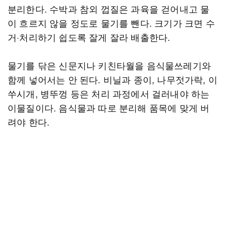
분리한다. 수박과 참외 껍질은 과육을 걷어내고 물
이 흐르지 않을 정도로 물기를 뺀다. 크기가 크면 수
거·처리하기 쉽도록 잘게 잘라 배출한다.
물기를 닦은 신문지나 키친타월을 음식물쓰레기와
함께 넣어서는 안 된다. 비닐과 종이, 나무젓가락, 이
쑤시개, 병뚜껑 등은 처리 과정에서 걸러내야 하는
이물질이다. 음식물과 따로 분리해 품목에 맞게 버
려야 한다.