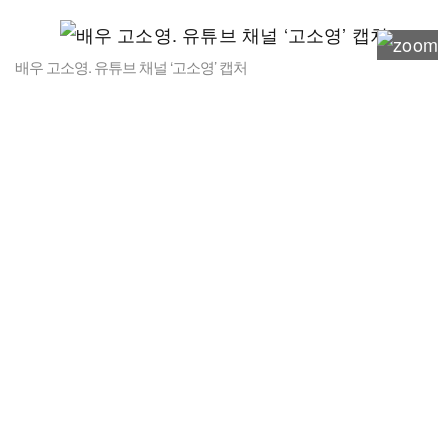
배우 고소영. 유튜브 채널 ‘고소영’ 캡처