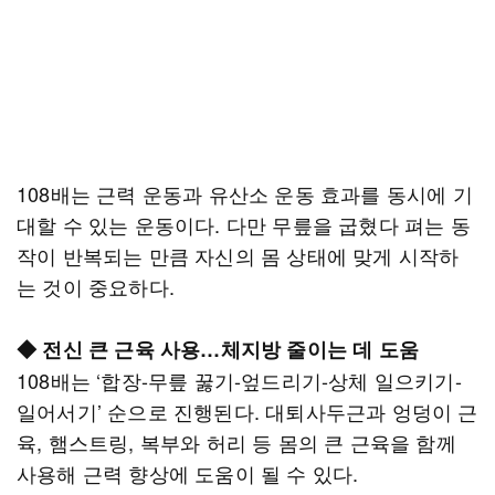
108배는 근력 운동과 유산소 운동 효과를 동시에 기
대할 수 있는 운동이다. 다만 무릎을 굽혔다 펴는 동
작이 반복되는 만큼 자신의 몸 상태에 맞게 시작하
는 것이 중요하다.
◆ 전신 큰 근육 사용…체지방 줄이는 데 도움
108배는 ‘합장-무릎 꿇기-엎드리기-상체 일으키기-
일어서기’ 순으로 진행된다. 대퇴사두근과 엉덩이 근
육, 햄스트링, 복부와 허리 등 몸의 큰 근육을 함께
사용해 근력 향상에 도움이 될 수 있다.