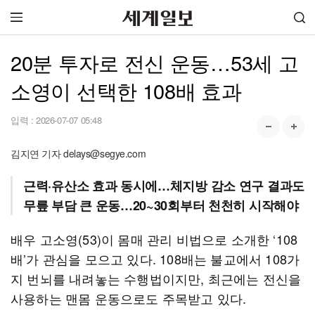
20분 투자로 전신 운동…53세 고
소영이 선택한 108배 효과
입력 :
2026-07-07 05:48
김지연 기자 delays@segye.com
근력·유산소 효과 동시에…체지방 감소 연구 결과도
무릎 부담 큰 운동…20~30회부터 천천히 시작해야
배우 고소영(53)이 몸매 관리 비법으로 소개한 ‘108
배’가 관심을 모으고 있다. 108배는 불교에서 108가
지 번뇌를 내려놓는 수행법이지만, 최근에는 전신을
사용하는 맨몸 운동으로도 주목받고 있다.