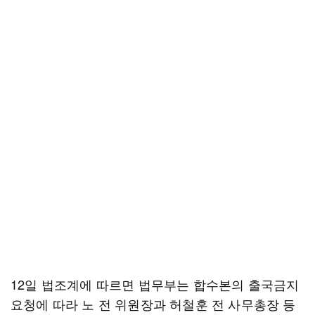
12일 법조계에 따르면 법무부는 합수본의 출국금지
요청에 따라 노 전 위원장과 허철훈 전 사무총장 등