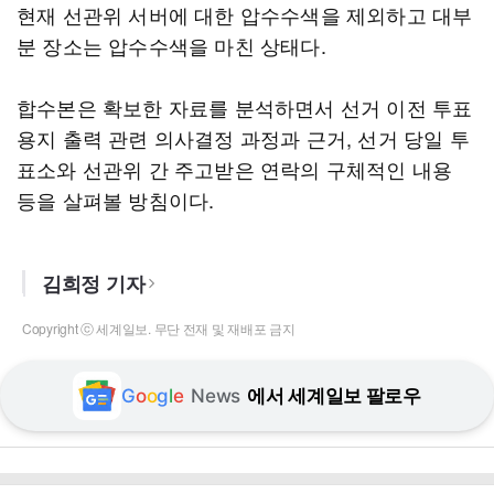
현재 선관위 서버에 대한 압수수색을 제외하고 대부
분 장소는 압수수색을 마친 상태다.
합수본은 확보한 자료를 분석하면서 선거 이전 투표
용지 출력 관련 의사결정 과정과 근거, 선거 당일 투
표소와 선관위 간 주고받은 연락의 구체적인 내용
등을 살펴볼 방침이다.
김희정 기자
Copyright ⓒ 세계일보. 무단 전재 및 재배포 금지
G
o
o
g
l
e
News
에서 세계일보 팔로우