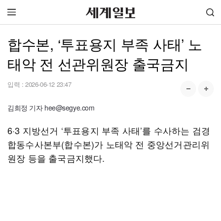
합수본, ‘투표용지 부족 사태’ 노
태악 전 선관위원장 출국금지
입력 :
2026-06-12 23:47
김희정 기자 hee@segye.com
6·3 지방선거 ‘투표용지 부족 사태’를 수사하는 검경
합동수사본부(합수본)가 노태악 전 중앙선거관리위
원장 등을 출국금지했다.