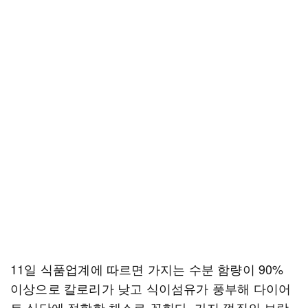
11일 식품업계에 따르면 가지는 수분 함량이 90%
이상으로 칼로리가 낮고 식이섬유가 풍부해 다이어
트 식단에 적합한 채소로 꼽힌다. 가지 껍질의 보랏