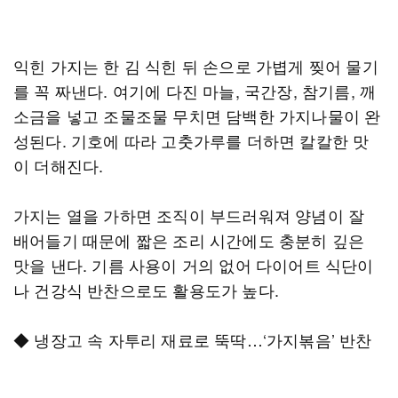
익힌 가지는 한 김 식힌 뒤 손으로 가볍게 찢어 물기
를 꼭 짜낸다. 여기에 다진 마늘, 국간장, 참기름, 깨
소금을 넣고 조물조물 무치면 담백한 가지나물이 완
성된다. 기호에 따라 고춧가루를 더하면 칼칼한 맛
이 더해진다.
가지는 열을 가하면 조직이 부드러워져 양념이 잘
배어들기 때문에 짧은 조리 시간에도 충분히 깊은
맛을 낸다. 기름 사용이 거의 없어 다이어트 식단이
나 건강식 반찬으로도 활용도가 높다.
◆ 냉장고 속 자투리 재료로 뚝딱…‘가지볶음’ 반찬