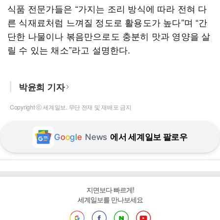
식품 전문가들은 “가지는 조리 방식에 따라 전혀 다
른 식재료처럼 느껴질 정도로 활용도가 높다”며 “간
단한 나물이나 볶음만으로도 충분히 맛과 영양을 살
릴 수 있는 채소”라고 설명한다.
박윤희 기자
Copyright ⓒ 세계일보. 무단 전재 및 재배포 금지
G
o
o
g
l
e
News
에서 세계일보 팔로우
지면보다 빠르게!
세계일보를 만나보세요