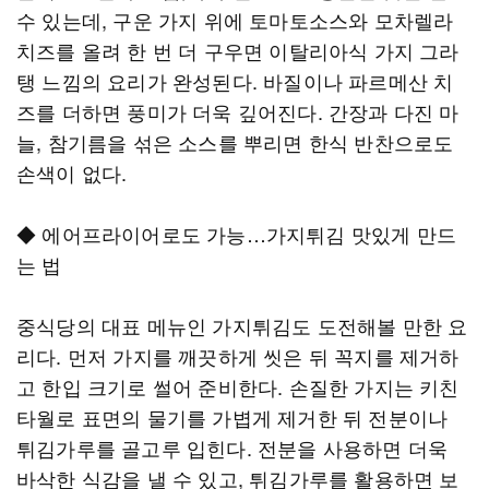
수 있는데, 구운 가지 위에 토마토소스와 모차렐라
치즈를 올려 한 번 더 구우면 이탈리아식 가지 그라
탱 느낌의 요리가 완성된다. 바질이나 파르메산 치
즈를 더하면 풍미가 더욱 깊어진다. 간장과 다진 마
늘, 참기름을 섞은 소스를 뿌리면 한식 반찬으로도
손색이 없다.
◆ 에어프라이어로도 가능…가지튀김 맛있게 만드
는 법
중식당의 대표 메뉴인 가지튀김도 도전해볼 만한 요
리다. 먼저 가지를 깨끗하게 씻은 뒤 꼭지를 제거하
고 한입 크기로 썰어 준비한다. 손질한 가지는 키친
타월로 표면의 물기를 가볍게 제거한 뒤 전분이나
튀김가루를 골고루 입힌다. 전분을 사용하면 더욱
바삭한 식감을 낼 수 있고, 튀김가루를 활용하면 보