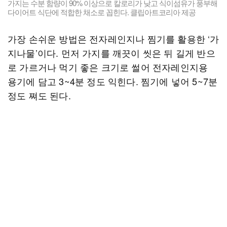
가지는 수분 함량이 90% 이상으로 칼로리가 낮고 식이섬유가 풍부해
다이어트 식단에 적합한 채소로 꼽힌다. 클립아트코리아 제공
가장 손쉬운 방법은 전자레인지나 찜기를 활용한 ‘가
지나물’이다. 먼저 가지를 깨끗이 씻은 뒤 길게 반으
로 가르거나 먹기 좋은 크기로 썰어 전자레인지용
용기에 담고 3~4분 정도 익힌다. 찜기에 넣어 5~7분
정도 쪄도 된다.