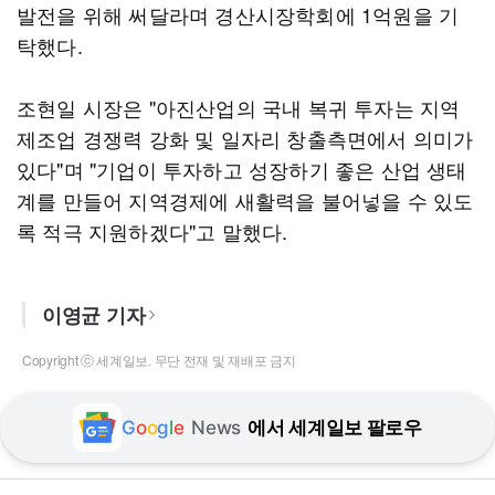
발전을 위해 써달라며 경산시장학회에 1억원을 기
탁했다.
조현일 시장은 "아진산업의 국내 복귀 투자는 지역
제조업 경쟁력 강화 및 일자리 창출측면에서 의미가
있다"며 "기업이 투자하고 성장하기 좋은 산업 생태
계를 만들어 지역경제에 새활력을 불어넣을 수 있도
록 적극 지원하겠다"고 말했다.
이영균 기자
Copyright ⓒ 세계일보. 무단 전재 및 재배포 금지
G
o
o
g
l
e
News
에서 세계일보 팔로우