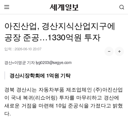
아진산업, 경산지식산업지구에
공장 준공…1330억원 투자
입력 :
2026-06-10 23:07
경산=이영균 기자 lyg0203@segye.com
경산시장학회에 1억원 기탁
경북 경산시는 자동차부품 제조업체인 (주)아진산업
이 국내 복귀(리쇼어링) 투자를 마무리하고 경산에
새로운 거점을 마련해 10일 준공식을 가졌다고 밝혔
다.