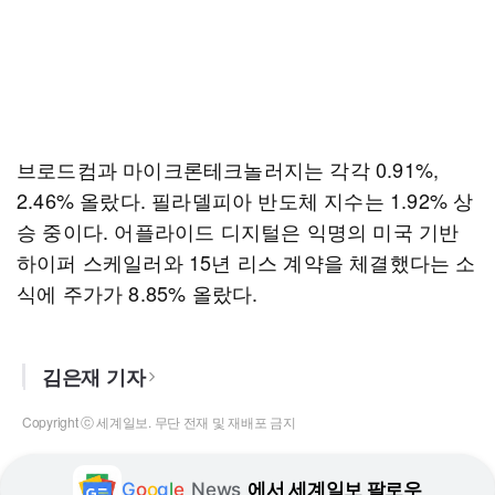
브로드컴과 마이크론테크놀러지는 각각 0.91%,
2.46% 올랐다. 필라델피아 반도체 지수는 1.92% 상
승 중이다. 어플라이드 디지털은 익명의 미국 기반
하이퍼 스케일러와 15년 리스 계약을 체결했다는 소
식에 주가가 8.85% 올랐다.
김은재 기자
Copyright ⓒ 세계일보. 무단 전재 및 재배포 금지
G
o
o
g
l
e
News
에서 세계일보 팔로우