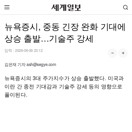
뉴욕증시, 중동 긴장 완화 기대에
상승 출발…기술주 강세
입력 :
2026-06-09 23:12
김은재 기자 ash@segye.com
뉴욕증시의 3대 주가지수가 상승 출발했다. 미국과
이란 간 종전 기대감과 기술주 강세 등의 영향으로
풀이된다.