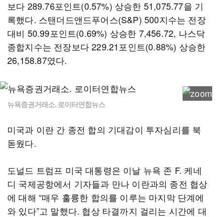
보다 289.76포인트(0.57%) 상승한 51,075.77을 기
록했다. 스탠더드앤드푸어스(S&P) 500지수는 전장
대비 50.99포인트(0.69%) 상승한 7,456.72, 나스닥
종합지수는 전장보다 229.21포인트(0.88%) 상승한
26,158.87였다.
뉴욕증권거래소. 로이터연합뉴스
미국과 이란 간 종전 합의 기대감이 투자심리를 북
돋웠다.
도널드 트럼프 미국 대통령은 이날 뉴욕 존 F. 케네
디 국제공항에서 기자들과 만나 이란과의 종전 협상
에 대해 “매우 훌륭한 합의를 이루는 마지막 단계에
와 있다”고 말했다. 협상 타결까지 걸리는 시간에 대