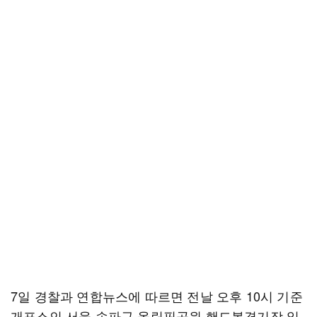
7일 경찰과 연합뉴스에 따르면 전날 오후 10시 기준
개표소인 서울 송파구 올림픽공원 핸드볼경기장 일