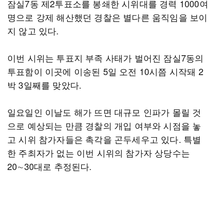
잠실7동 제2투표소를 봉쇄한 시위대를 경력 1000여
명으로 강제 해산했던 경찰은 별다른 움직임을 보이
지 않고 있다.
이번 시위는 투표지 부족 사태가 벌어진 잠실7동의
투표함이 이곳에 이송된 5일 오전 10시쯤 시작돼 2
박 3일째를 맞았다.
일요일인 이날도 해가 뜨면 대규모 인파가 몰릴 것
으로 예상되는 만큼 경찰의 개입 여부와 시점을 놓
고 시위 참가자들은 촉각을 곤두세우고 있다. 특별
한 주최자가 없는 이번 시위의 참가자 상당수는
20∼30대로 추정된다.