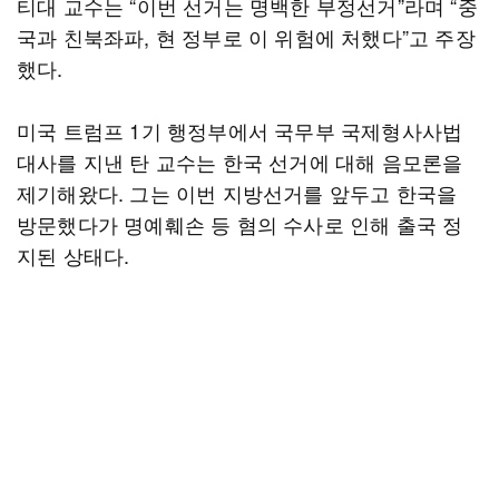
티대 교수는 “이번 선거는 명백한 부정선거”라며 “중
국과 친북좌파, 현 정부로 이 위험에 처했다”고 주장
했다.
미국 트럼프 1기 행정부에서 국무부 국제형사사법
대사를 지낸 탄 교수는 한국 선거에 대해 음모론을
제기해왔다. 그는 이번 지방선거를 앞두고 한국을
방문했다가 명예훼손 등 혐의 수사로 인해 출국 정
지된 상태다.