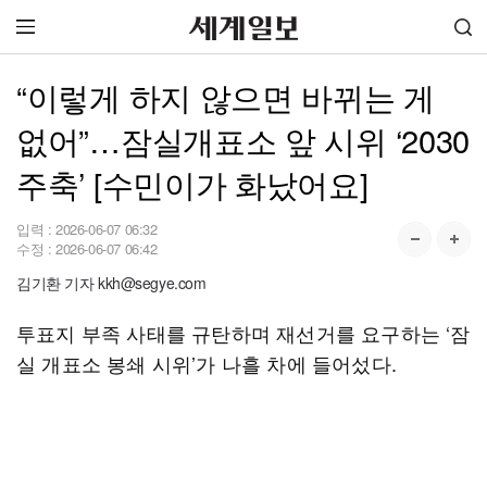
“이렇게 하지 않으면 바뀌는 게
없어”…잠실개표소 앞 시위 ‘2030
주축’ [수민이가 화났어요]
입력 :
2026-06-07 06:32
수정 :
2026-06-07 06:42
김기환 기자 kkh@segye.com
투표지 부족 사태를 규탄하며 재선거를 요구하는 ‘잠
실 개표소 봉쇄 시위’가 나흘 차에 들어섰다.