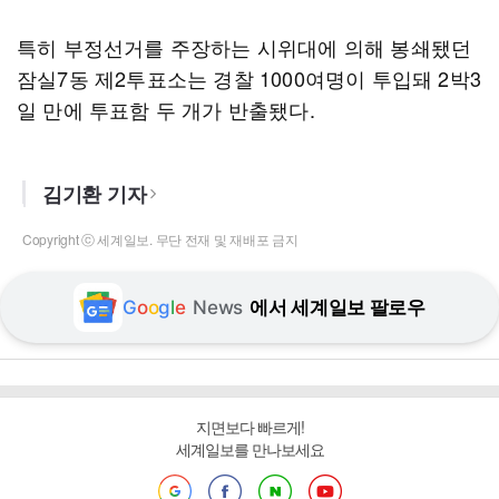
특히 부정선거를 주장하는 시위대에 의해 봉쇄됐던
잠실7동 제2투표소는 경찰 1000여명이 투입돼 2박3
일 만에 투표함 두 개가 반출됐다.
김기환 기자
Copyright ⓒ 세계일보. 무단 전재 및 재배포 금지
G
o
o
g
l
e
News
에서 세계일보 팔로우
지면보다 빠르게!
세계일보를 만나보세요