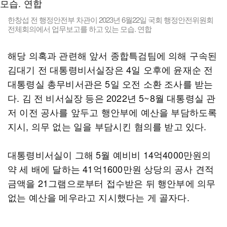
한창섭 전 행정안전부 차관이 2023년 6월22일 국회 행정안전위원회
전체회의에서 업무보고를 하고 있는 모습. 연합
해당 의혹과 관련해 앞서 종합특검팀에 의해 구속된
김대기 전 대통령비서실장은 4일 오후에 윤재순 전
대통령실 총무비서관은 5일 오전 소환 조사를 받는
다. 김 전 비서실장 등은 2022년 5~8월 대통령실 관
저 이전 공사를 앞두고 행안부에 예산을 부담하도록
지시, 의무 없는 일을 부담시킨 혐의를 받고 있다.
대통령비서실이 그해 5월 예비비 14억4000만원의
약 세 배에 달하는 41억1600만원 상당의 공사 견적
금액을 21그램으로부터 접수받은 뒤 행안부에 의무
없는 예산을 메우라고 지시했다는 게 골자다.