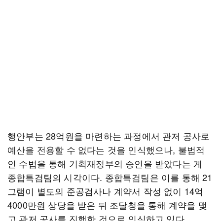
행안부는 28억원을 마련하는 과정에서 관저 공사로
예산을 전용할 수 없다는 것을 인식했으나, 불법적
인 수법을 통해 기획재정부의 승인을 받았다는 게
종합특검팀의 시각이다. 종합특검팀은 이를 통해 21
그램이 별도의 준공검사나 계약서 작성 없이 14억
4000만원 상당을 받은 뒤 조달청을 통해 계약을 맺
고 관저 공사를 진행한 것으로 의심하고 있다.