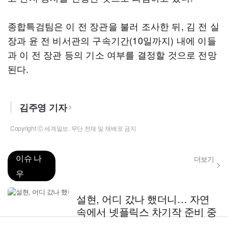
종합특검팀은 이 전 장관을 불러 조사한 뒤, 김 전 실
장과 윤 전 비서관의 구속기간(10일까지) 내에 이들
과 이 전 장관 등의 기소 여부를 결정할 것으로 전망
된다.
김주영 기자
Copyright ⓒ 세계일보. 무단 전재 및 재배포 금지
이슈 나
더보기
우
설현, 어디 갔나 했더니… 자연
속에서 넷플릭스 차기작 준비 중