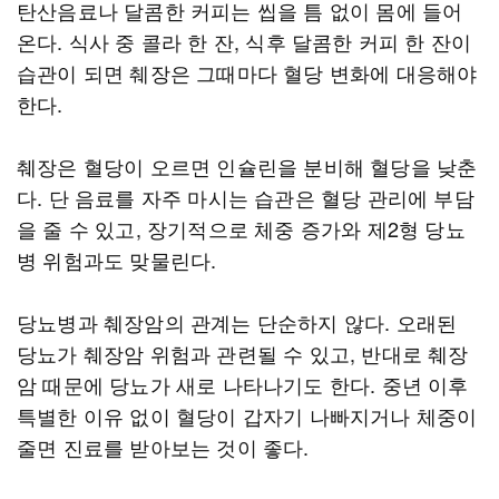
탄산음료나 달콤한 커피는 씹을 틈 없이 몸에 들어
온다. 식사 중 콜라 한 잔, 식후 달콤한 커피 한 잔이
습관이 되면 췌장은 그때마다 혈당 변화에 대응해야
한다.
췌장은 혈당이 오르면 인슐린을 분비해 혈당을 낮춘
다. 단 음료를 자주 마시는 습관은 혈당 관리에 부담
을 줄 수 있고, 장기적으로 체중 증가와 제2형 당뇨
병 위험과도 맞물린다.
당뇨병과 췌장암의 관계는 단순하지 않다. 오래된
당뇨가 췌장암 위험과 관련될 수 있고, 반대로 췌장
암 때문에 당뇨가 새로 나타나기도 한다. 중년 이후
특별한 이유 없이 혈당이 갑자기 나빠지거나 체중이
줄면 진료를 받아보는 것이 좋다.