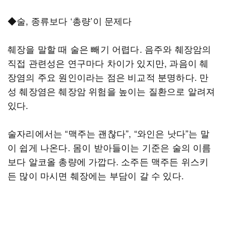
◆술, 종류보다 ‘총량’이 문제다
췌장을 말할 때 술은 빼기 어렵다. 음주와 췌장암의
직접 관련성은 연구마다 차이가 있지만, 과음이 췌
장염의 주요 원인이라는 점은 비교적 분명하다. 만
성 췌장염은 췌장암 위험을 높이는 질환으로 알려져
있다.
술자리에서는 “맥주는 괜찮다”, “와인은 낫다”는 말
이 쉽게 나온다. 몸이 받아들이는 기준은 술의 이름
보다 알코올 총량에 가깝다. 소주든 맥주든 위스키
든 많이 마시면 췌장에는 부담이 갈 수 있다.