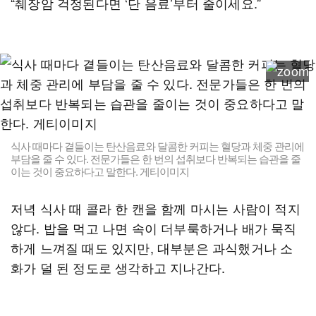
“췌장암 걱정된다면 ‘단 음료’부터 줄이세요.”
식사 때마다 곁들이는 탄산음료와 달콤한 커피는 혈당과 체중 관리에
부담을 줄 수 있다. 전문가들은 한 번의 섭취보다 반복되는 습관을 줄
이는 것이 중요하다고 말한다. 게티이미지
저녁 식사 때 콜라 한 캔을 함께 마시는 사람이 적지
않다. 밥을 먹고 나면 속이 더부룩하거나 배가 묵직
하게 느껴질 때도 있지만, 대부분은 과식했거나 소
화가 덜 된 정도로 생각하고 지나간다.