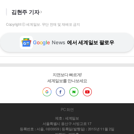
김현주 기자
Copyright ⓒ 세계일보. 무단 전재 및 재배포 금지
G
o
o
g
l
e
News
에서 세계일보 팔로우
지면보다 빠르게!
세계일보를 만나보세요
PC 화면
제호 : 세계일보
서울특별시 용산구 서빙고로 17
등록번호 : 서울, 아03959 | 등록일(발행일) : 2015년 11월 2일