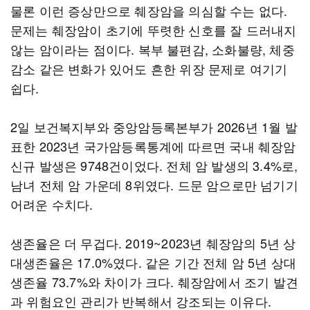
물론 이런 증상만으로 췌장암을 의심할 수는 없다.
문제는 췌장암이 초기에 뚜렷한 신호를 잘 드러내지
않는 암이라는 점이다. 복부 불편감, 소화불량, 체중
감소 같은 변화가 있어도 흔한 위장 문제로 여기기
쉽다.
2일 보건복지부와 중앙암등록본부가 2026년 1월 발
표한 2023년 국가암등록통계에 따르면 국내 췌장암
신규 발생은 9748건이었다. 전체 암 발생의 3.4%로,
남녀 전체 암 가운데 8위였다. 드문 암으로만 넘기기
어려운 수치다.
생존율은 더 무겁다. 2019~2023년 췌장암의 5년 상
대생존율은 17.0%였다. 같은 기간 전체 암 5년 상대
생존율 73.7%와 차이가 크다. 췌장암에서 조기 발견
과 위험요인 관리가 반복해서 강조되는 이유다.