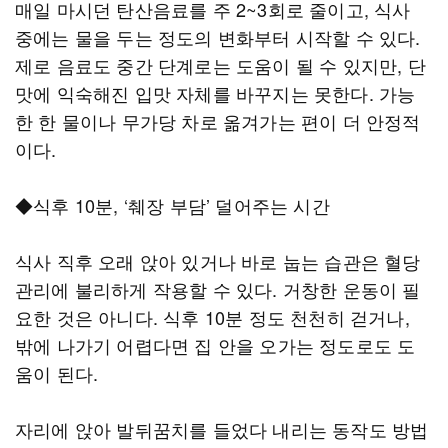
매일 마시던 탄산음료를 주 2~3회로 줄이고, 식사
중에는 물을 두는 정도의 변화부터 시작할 수 있다.
제로 음료도 중간 단계로는 도움이 될 수 있지만, 단
맛에 익숙해진 입맛 자체를 바꾸지는 못한다. 가능
한 한 물이나 무가당 차로 옮겨가는 편이 더 안정적
이다.
◆식후 10분, ‘췌장 부담’ 덜어주는 시간
식사 직후 오래 앉아 있거나 바로 눕는 습관은 혈당
관리에 불리하게 작용할 수 있다. 거창한 운동이 필
요한 것은 아니다. 식후 10분 정도 천천히 걷거나,
밖에 나가기 어렵다면 집 안을 오가는 정도로도 도
움이 된다.
자리에 앉아 발뒤꿈치를 들었다 내리는 동작도 방법