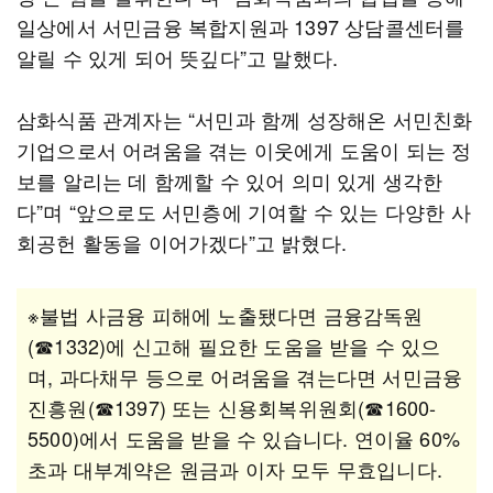
일상에서 서민금융 복합지원과 1397 상담콜센터를
알릴 수 있게 되어 뜻깊다”고 말했다.
삼화식품 관계자는 “서민과 함께 성장해온 서민친화
기업으로서 어려움을 겪는 이웃에게 도움이 되는 정
보를 알리는 데 함께할 수 있어 의미 있게 생각한
다”며 “앞으로도 서민층에 기여할 수 있는 다양한 사
회공헌 활동을 이어가겠다”고 밝혔다.
※불법 사금융 피해에 노출됐다면 금융감독원
(☎1332)에 신고해 필요한 도움을 받을 수 있으
며, 과다채무 등으로 어려움을 겪는다면 서민금융
진흥원(☎1397) 또는 신용회복위원회(☎1600-
5500)에서 도움을 받을 수 있습니다. 연이율 60%
초과 대부계약은 원금과 이자 모두 무효입니다.