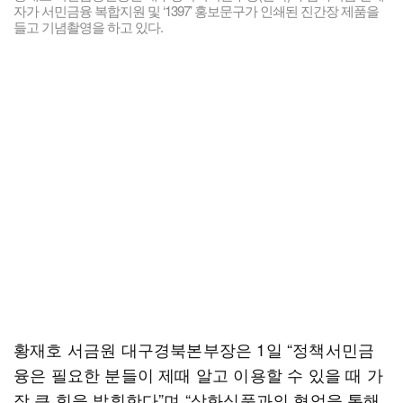
자가 서민금융 복합지원 및 ‘1397’ 홍보문구가 인쇄된 진간장 제품을
들고 기념촬영을 하고 있다.
황재호 서금원 대구경북본부장은 1일 “정책서민금
융은 필요한 분들이 제때 알고 이용할 수 있을 때 가
장 큰 힘을 발휘한다”며 “삼화식품과의 협업을 통해