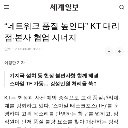
“네트워크 품질 높인다” KT 대리
점·본사 협업 시너지
입력 :
2026-06-01 06:00
이정한 기자
기지국 설치 등 현장 불편사항 함께 해결
스마일 TF 가동… 강성민원 처리율 쑥↑
KT는 현장과 사전 예방 중심으로 고객 품질관리체
계를 강화하고 있다. ‘스마일 태스크포스(TF)’를 운
영하며 고객 목소리를 반영하는 창구를 넓히고, 임
직원이 먼저 품질 불량 요소를 찾아 개선하는 방식